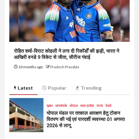
रोहित शर्मा-विराट कोहली ने लगा दी रिकॉर्डों की झड़ी, भारत ने
आखिरी वनडे 9 विकेट से जीता, सीरीज गंवाई
10 months ago
Pradesh Pravakta
Latest
Popular
Trending
ख़बर
जनसंपर्क
भोपाल
मध्य प्रदेश
राज्य
रेलवे
भोपाल मंडल पर तत्काल आरक्षण हेतु टोकन
वितरण की नई एवं पारदर्शी व्यवस्था 01 अगस्त
2026 से लागू