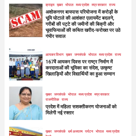
क्राइम
ख़बर
भोपाल
मध्य प्रदेश
मप्र सरकार
राज्य
अशोकनगर बायपास परियोजना में करोड़ों के
भूमि घोटाले की आशंका! एलायमेंट बदलने,
गरीबों की पट्टे की जमीनों की बिक्री और
भूमाफियाओं की कथित खरीद-फरोख्त पर उठे
गंभीर सवाल
आयकर विभाग
ख़बर
जनसंपर्क
भोपाल
मध्य प्रदेश
राज्य
167वें आयकर दिवस पर राष्ट्र निर्माण में
करदाताओं की भूमिका का संदेश, उत्कृष्ट
खिलाड़ियों और विद्यार्थियों का हुआ सम्मान
ख़बर
जनसंपर्क
भोपाल
मध्य प्रदेश
मप्र सरकार
राजनीतिक
राज्य
प्रदेश में महिला सशक्तीकरण योजनाओं को
मिलेगी नई रफ्तार
ख़बर
जनसंपर्क
धर्म अध्यात्म
पर्यटन
भोपाल
मध्य प्रदेश