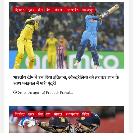
क्रिकेट
ख़बर
खेल
देश
भोपाल
मध्य प्रदेश
महाराष्ट्र
भारतीय टीम ने रच दिया इतिहास, ऑस्ट्रेलिया को हराकर शान के
साथ फाइनल में मारी एंट्री
9 months ago
Pradesh Pravakta
क्रिकेट
ख़बर
खेल
देश
भोपाल
मध्य प्रदेश
विदेश