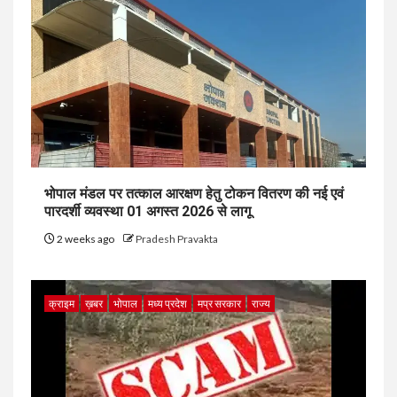
भोपाल मंडल पर तत्काल आरक्षण हेतु टोकन वितरण की नई एवं
पारदर्शी व्यवस्था 01 अगस्त 2026 से लागू
2 weeks ago
Pradesh Pravakta
क्राइम
ख़बर
भोपाल
मध्य प्रदेश
मप्र सरकार
राज्य