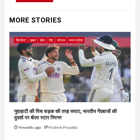
MORE STORIES
क्रिकेट
ख़बर
खेल
देश
भोपाल
मध्य प्रदेश
गुवाहाटी की पिच सड़क की तरह सपाट, भारतीय गेंदबाजों की
दुदर्शा पर बोला स्टार स्पिनर
9 months ago
Pradesh Pravakta