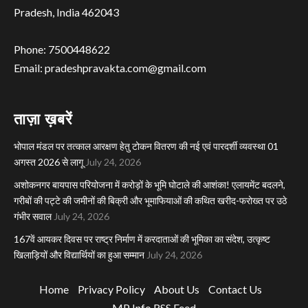
Pradesh, India 462043
Phone: 7500448622
Email: pradeshpravakta.com@gmail.com
ताज़ा ख़बरें
भोपाल मंडल पर तत्काल आरक्षण हेतु टोकन वितरण की नई एवं पारदर्शी व्यवस्था 01
अगस्त 2026 से लागू
July 24, 2026
अशोकनगर बायपास परियोजना में करोड़ों के भूमि घोटाले की आशंका! एलायमेंट बदलने,
गरीबों की पट्टे की जमीनों की बिक्री और भूमाफियाओं की कथित खरीद-फरोख्त पर उठे
गंभीर सवाल
July 24, 2026
167वें आयकर दिवस पर राष्ट्र निर्माण में करदाताओं की भूमिका का संदेश, उत्कृष्ट
खिलाड़ियों और विद्यार्थियों का हुआ सम्मान
July 24, 2026
Home
Privacy Policy
About Us
Contact Us
MP Info RSS Feed