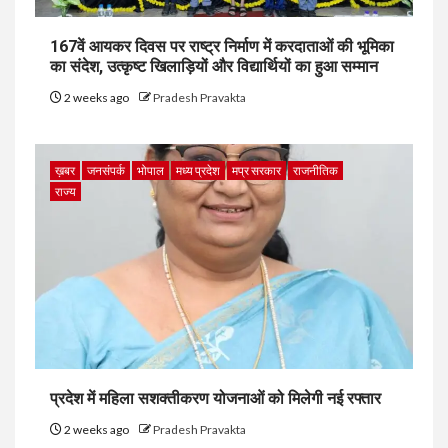
167वें आयकर दिवस पर राष्ट्र निर्माण में करदाताओं की भूमिका
का संदेश, उत्कृष्ट खिलाड़ियों और विद्यार्थियों का हुआ सम्मान
2 weeks ago
Pradesh Pravakta
ख़बर
जनसंपर्क
भोपाल
मध्य प्रदेश
मप्र सरकार
राजनीतिक
राज्य
प्रदेश में महिला सशक्तीकरण योजनाओं को मिलेगी नई रफ्तार
2 weeks ago
Pradesh Pravakta