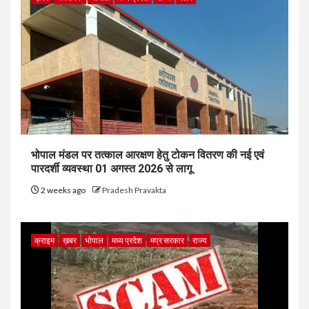
भोपाल मंडल पर तत्काल आरक्षण हेतु टोकन वितरण की नई एवं
पारदर्शी व्यवस्था 01 अगस्त 2026 से लागू
2 weeks ago
Pradesh Pravakta
क्राइम
ख़बर
भोपाल
मध्य प्रदेश
मप्र सरकार
राज्य