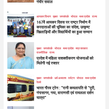
गंभीर सवाल
आयकर विभाग
ख़बर
जनसंपर्क
भोपाल
मध्य प्रदेश
राज्य
167वें आयकर दिवस पर राष्ट्र निर्माण में
करदाताओं की भूमिका का संदेश, उत्कृष्ट
खिलाड़ियों और विद्यार्थियों का हुआ सम्मान
ख़बर
जनसंपर्क
भोपाल
मध्य प्रदेश
मप्र सरकार
राजनीतिक
राज्य
प्रदेश में महिला सशक्तीकरण योजनाओं को
मिलेगी नई रफ्तार
ख़बर
जनसंपर्क
धर्म अध्यात्म
पर्यटन
भोपाल
मध्य प्रदेश
रेलवे
भारत गौरव ट्रेन : “रानी कमलापति से “पुरी,
गंगासागर, गया, वाराणसी एवं रामलला दर्शन
यात्रा”