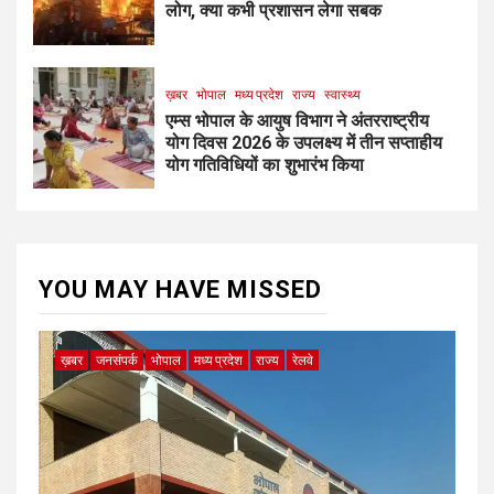
लोग, क्या कभी प्रशासन लेगा सबक
ख़बर
भोपाल
मध्य प्रदेश
राज्य
स्वास्थ्य
एम्स भोपाल के आयुष विभाग ने अंतरराष्ट्रीय
योग दिवस 2026 के उपलक्ष्य में तीन सप्ताहीय
योग गतिविधियों का शुभारंभ किया
YOU MAY HAVE MISSED
ख़बर
जनसंपर्क
भोपाल
मध्य प्रदेश
राज्य
रेलवे