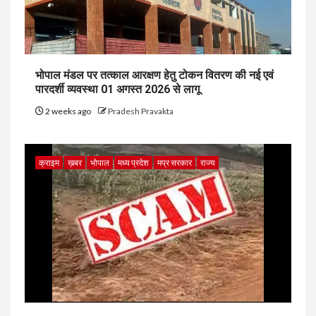
भोपाल मंडल पर तत्काल आरक्षण हेतु टोकन वितरण की नई एवं
पारदर्शी व्यवस्था 01 अगस्त 2026 से लागू
2 weeks ago
Pradesh Pravakta
क्राइम
ख़बर
भोपाल
मध्य प्रदेश
मप्र सरकार
राज्य