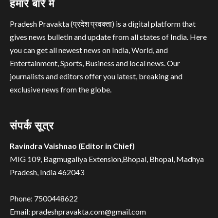
हमारे बारे में
Pradesh Pravakta (प्रदेश प्रवक्ता) is a digital platform that
gives news bulletin and update from all states of India. Here
you can get all newest news on India, World, and
Entertainment, Sports, Business and local news. Our
journalists and editors offer you latest, breaking and
exclusive news from the globe.
संपर्क सूत्र
Ravindra Vaishnao (Editor in Chief)
MIG 109, Bagmugaliya Extension,Bhopal, Bhopal, Madhya
Pradesh, India 462043
Phone: 7500448622
Email: pradeshpravakta.com@gmail.com