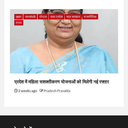
ख़बर
जनसंपर्क
भोपाल
मध्य प्रदेश
मप्र सरकार
राजनीतिक
राज्य
प्रदेश में महिला सशक्तीकरण योजनाओं को मिलेगी नई रफ्तार
2 weeks ago
Pradesh Pravakta