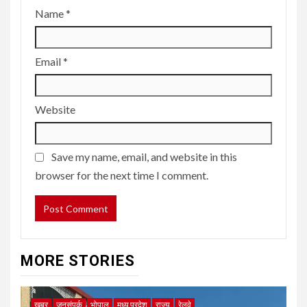
Name
*
Email
*
Website
Save my name, email, and website in this
browser for the next time I comment.
MORE STORIES
ख़बर
जनसंपर्क
भोपाल
मध्य प्रदेश
राज्य
रेलवे