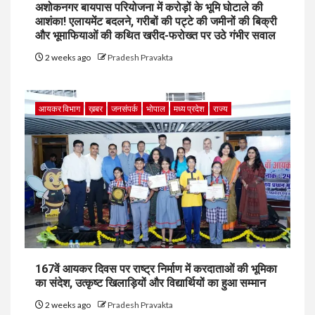
अशोकनगर बायपास परियोजना में करोड़ों के भूमि घोटाले की
आशंका! एलायमेंट बदलने, गरीबों की पट्टे की जमीनों की बिक्री
और भूमाफियाओं की कथित खरीद-फरोख्त पर उठे गंभीर सवाल
2 weeks ago
Pradesh Pravakta
आयकर विभाग
ख़बर
जनसंपर्क
भोपाल
मध्य प्रदेश
राज्य
167वें आयकर दिवस पर राष्ट्र निर्माण में करदाताओं की भूमिका
का संदेश, उत्कृष्ट खिलाड़ियों और विद्यार्थियों का हुआ सम्मान
2 weeks ago
Pradesh Pravakta