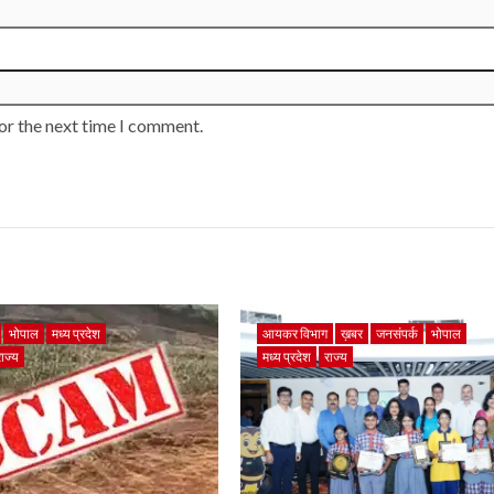
or the next time I comment.
भोपाल
मध्य प्रदेश
आयकर विभाग
ख़बर
जनसंपर्क
भोपाल
राज्य
मध्य प्रदेश
राज्य