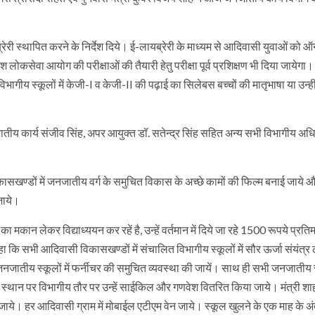
लायब्रेरी स्थापित करने के निर्देश दिये। ई-लायब्रेरी के माध्यम से आदिवासी युवाओं को
कसेवा आयोग की परीक्षाओं की तैयारी हेतु परीक्षा पूर्व प्रशिक्षण भी दिया जायेगा। उ
ागीय स्कूलों में केजी-I व केजी-II की पढ़ाई का सिलेबस बच्चों की मातृभाषा या उन्ही
तीय कार्य संजीव सिंह, अपर आयुक्त डॉ. सतेन्द्र सिंह सहित अन्य सभी विभागीय अध
सखण्डों में जनजातीय वर्ग के समुचित विकास के अच्छे कामों की फिल्म बनाई जाये औ
जाये।
 का मकान लेकर विद्याध्ययन कर रहें है, उन्हें वर्तमान में दिये जा रहे 1500 रूपये प्र
 कि सभी आदिवासी विकासखण्डों में संचालित विभागीय स्कूलों में सौर ऊर्जा संयंत्र 
जनजातीय स्कूलों में फर्नीचर की समुचित व्यवस्था की जायें। साथ ही सभी जनजातीय स्क
 के स्थान पर विभागीय तौर पर उन्हें साईकिल और गणवेश वितरित किया जाये। मंत्री शा
े। हर आदिवासी ग्राम में मोबाईल एटीएम वेन जाये। स्कूल खुलने के एक माह के अंद