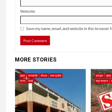
Website
Save my name, email, and website in this browser f
MORE STORIES
ख़बर
जनसंपर्क
भोपाल
मध्य प्रदेश
क्राइम
ख़बर
राज्य
रेलवे
मप्र सरकार