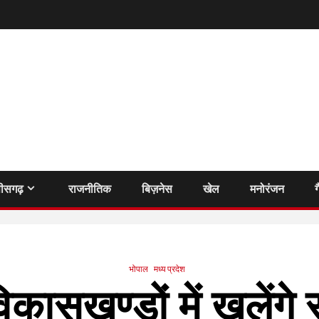
तीसगढ़
राजनीतिक
बिज़नेस
खेल
मनोरंजन
ग
भोपाल
मध्य प्रदेश
ासखण्डों में खुलेंगे रा