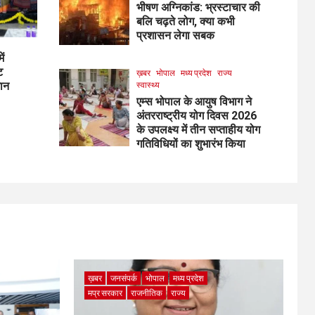
भीषण अग्निकांड: भ्रस्टाचार की
बलि चढ़ते लोग, क्या कभी
प्रशासन लेगा सबक
ें
ट
ख़बर
भोपाल
मध्य प्रदेश
राज्य
मान
स्वास्थ्य
एम्स भोपाल के आयुष विभाग ने
अंतरराष्ट्रीय योग दिवस 2026
के उपलक्ष्य में तीन सप्ताहीय योग
गतिविधियों का शुभारंभ किया
ख़बर
जनसंपर्क
भोपाल
मध्य प्रदेश
मप्र सरकार
राजनीतिक
राज्य