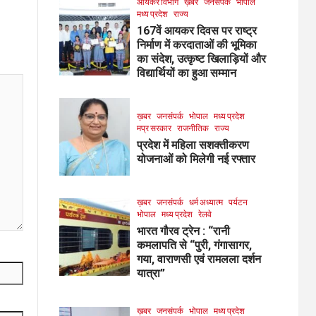
आयकर विभाग
ख़बर
जनसंपर्क
भोपाल
मध्य प्रदेश
राज्य
167वें आयकर दिवस पर राष्ट्र
निर्माण में करदाताओं की भूमिका
का संदेश, उत्कृष्ट खिलाड़ियों और
विद्यार्थियों का हुआ सम्मान
ख़बर
जनसंपर्क
भोपाल
मध्य प्रदेश
मप्र सरकार
राजनीतिक
राज्य
प्रदेश में महिला सशक्तीकरण
योजनाओं को मिलेगी नई रफ्तार
ख़बर
जनसंपर्क
धर्म अध्यात्म
पर्यटन
भोपाल
मध्य प्रदेश
रेलवे
भारत गौरव ट्रेन : “रानी
कमलापति से “पुरी, गंगासागर,
गया, वाराणसी एवं रामलला दर्शन
यात्रा”
ख़बर
जनसंपर्क
भोपाल
मध्य प्रदेश