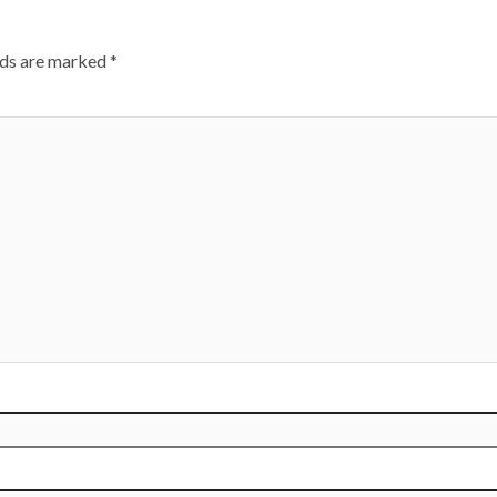
lds are marked
*