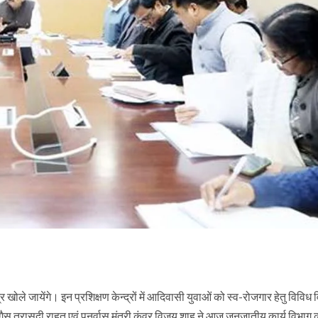
र खोले जायेंगे। इन प्रशिक्षण केन्द्रों में आदिवासी युवाओं को स्व-रोजगार हेतु विविध व
 गैस त्रासदी राहत एवं पुनर्वास मंत्री कुंवर विजय शाह ने आज जनजातीय कार्य विभाग 