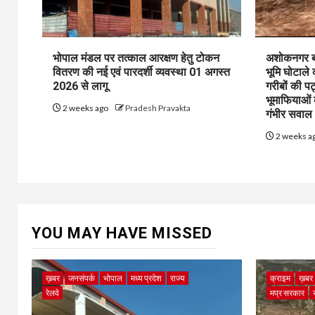
भोपाल मंडल पर तत्काल आरक्षण हेतु टोकन
अशोकनगर बाय
वितरण की नई एवं पारदर्शी व्यवस्था 01 अगस्त
भूमि घोटाले
2026 से लागू
गरीबों की प
भूमाफियाओं
2 weeks ago
Pradesh Pravakta
गंभीर सवाल
2 weeks a
YOU MAY HAVE MISSED
ख़बर
जनसंपर्क
भोपाल
मध्य प्रदेश
राज्य
क्राइम
ख़बर
रेलवे
मप्र सरकार