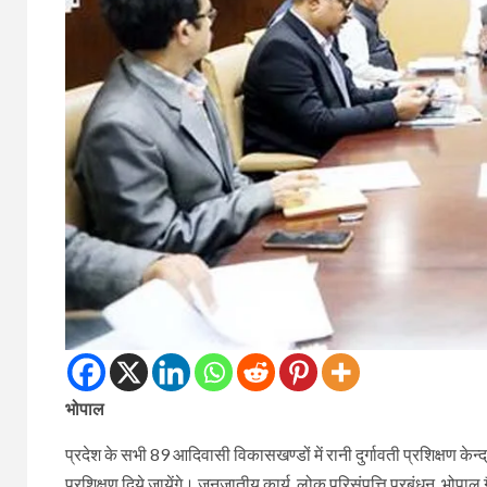
भोपाल
प्रदेश के सभी 89 आदिवासी विकासखण्डों में रानी दुर्गावती प्रशिक्षण केन्द्
प्रशिक्षण दिये जायेंगे। जनजातीय कार्य, लोक परिसंपत्ति प्रबंधन, भोपाल