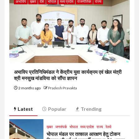
अभाविप
ख़बर
देश
भोपाल
मध्य प्रदेश
राजनीतिक
राज्य
अभाविप प्रतिनिधिमंडल ने केंद्रीय युवा कार्यक्रम एवं खेल मंत्री
श्री मनसुख मांडविया को सौंपा ज्ञापन
2 months ago
Pradesh Pravakta
Latest
Popular
Trending
ख़बर
जनसंपर्क
भोपाल
मध्य प्रदेश
राज्य
रेलवे
भोपाल मंडल पर तत्काल आरक्षण हेतु टोकन