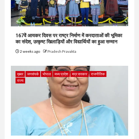
167वें आयकर दिवस पर राष्ट्र निर्माण में करदाताओं की भूमिका
का संदेश, उत्कृष्ट खिलाड़ियों और विद्यार्थियों का हुआ सम्मान
2 weeks ago
Pradesh Pravakta
ख़बर
जनसंपर्क
भोपाल
मध्य प्रदेश
मप्र सरकार
राजनीतिक
राज्य