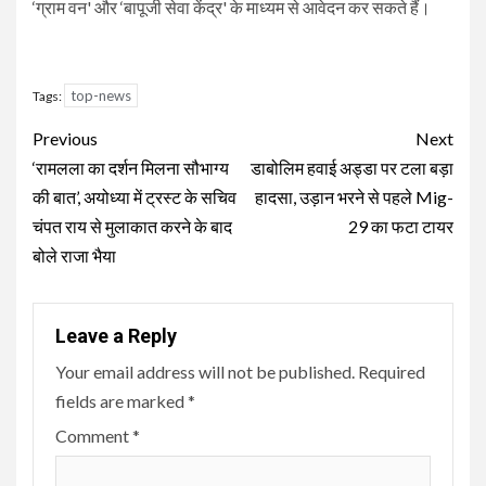
‘ग्राम वन' और ‘बापूजी सेवा केंद्र' के माध्यम से आवेदन कर सकते हैं।
top-news
Tags:
Continue
Previous
Next
Reading
‘रामलला का दर्शन मिलना सौभाग्य
डाबोलिम हवाई अड्डा पर टला बड़ा
की बात’, अयोध्या में ट्रस्ट के सचिव
हादसा, उड़ान भरने से पहले Mig-
चंपत राय से मुलाकात करने के बाद
29 का फटा टायर
बोले राजा भैया
Leave a Reply
Your email address will not be published.
Required
fields are marked
*
Comment
*