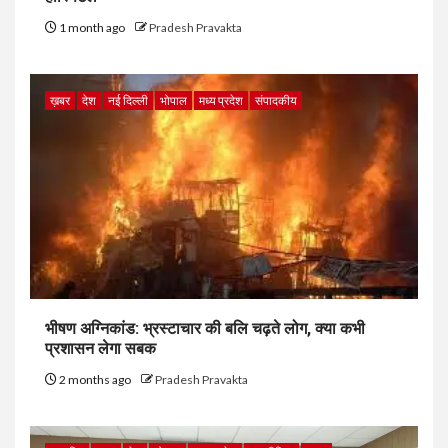
1 month ago
Pradesh Pravakta
ख़बर
देश
नई दिल्ली
भोपाल
मध्य प्रदेश
संपादकीय
भीषण अग्निकांड: भ्रस्टाचार की बलि चढ़ते लोग, क्या कभी
प्रशासन लेगा सबक
2 months ago
Pradesh Pravakta