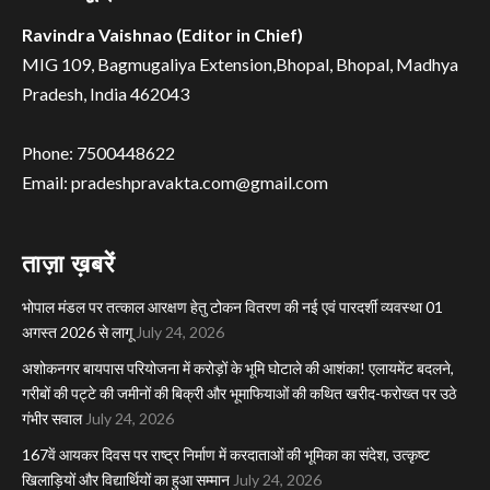
Ravindra Vaishnao (Editor in Chief)
MIG 109, Bagmugaliya Extension,Bhopal, Bhopal, Madhya
Pradesh, India 462043
Phone: 7500448622
Email: pradeshpravakta.com@gmail.com
ताज़ा ख़बरें
भोपाल मंडल पर तत्काल आरक्षण हेतु टोकन वितरण की नई एवं पारदर्शी व्यवस्था 01
अगस्त 2026 से लागू
July 24, 2026
अशोकनगर बायपास परियोजना में करोड़ों के भूमि घोटाले की आशंका! एलायमेंट बदलने,
गरीबों की पट्टे की जमीनों की बिक्री और भूमाफियाओं की कथित खरीद-फरोख्त पर उठे
गंभीर सवाल
July 24, 2026
167वें आयकर दिवस पर राष्ट्र निर्माण में करदाताओं की भूमिका का संदेश, उत्कृष्ट
खिलाड़ियों और विद्यार्थियों का हुआ सम्मान
July 24, 2026