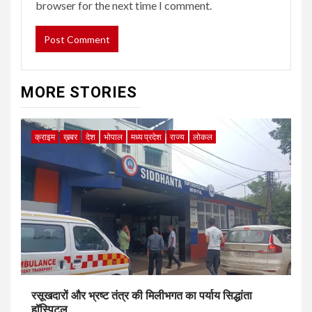
browser for the next time I comment.
MORE STORIES
क्राइम
ख़बर
देश
भोपाल
मध्य प्रदेश
राज्य
लोकल
रसूखदारों और भ्रष्ट तंत्र की मिलीभगत का पर्याय सिद्धांता
हॉस्पिटल