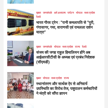
ख़बर
जनसंपर्क
धर्म अध्यात्म
पर्यटन
भोपाल
मध्य प्रदेश
रेलवे
भारत गौरव ट्रेन : “रानी कमलापति से “पुरी,
गंगासागर, गया, वाराणसी एवं रामलला दर्शन
यात्रा”
ख़बर
जनसंपर्क
भोपाल
मध्य प्रदेश
राज्य
रेलवे
संजय की जगह राहुल हिमालियन होंगे अब
आईआरसीटीसी के अध्यक्ष एवं प्रबंध निदेशक
(सीएमडी)
ख़बर
भोपाल
मध्य प्रदेश
राज्य
स्थानांतरण और सार्थक ऐप से अनिवार्य
उपस्थिति का विरोध तेज, पशुपालन कर्मचारियों
ने मंत्री को सौंपा ज्ञापन