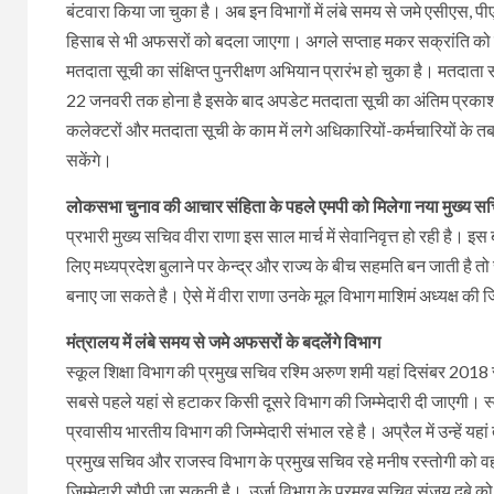
बंटवारा किया जा चुका है। अब इन विभागों में लंबे समय से जमे एसीएस, पी
हिसाब से भी अफसरों को बदला जाएगा। अगले सप्ताह मकर सक्रांति को य
मतदाता सूची का संक्षिप्त पुनरीक्षण अभियान प्रारंभ हो चुका है। मतदा
22 जनवरी तक होना है इसके बाद अपडेट मतदाता सूची का अंतिम प्रकाशन 
कलेक्टरों और मतदाता सूची के काम में लगे अधिकारियों-कर्मचारियों के तब
सकेंगे।
लोकसभा चुनाव की आचार संहिता के पहले एमपी को मिलेगा नया मुख्य स
प्रभारी मुख्य सचिव वीरा राणा इस साल मार्च में सेवानिवृत्त हो रही है। इ
लिए मध्यप्रदेश बुलाने पर केन्द्र और राज्य के बीच सहमति बन जाती है 
बनाए जा सकते है। ऐसे में वीरा राणा उनके मूल विभाग माशिमं अध्यक्ष की जिम
मंत्रालय में लंबे समय से जमे अफसरों के बदलेंगे विभाग
स्कूल शिक्षा विभाग की प्रमुख सचिव रश्मि अरुण शमी यहां दिसंबर 2018 से
सबसे पहले यहां से हटाकर किसी दूसरे विभाग की जिम्मेदारी दी जाएगी। स्
प्रवासीय भारतीय विभाग की जिम्मेदारी संभाल रहे है। अप्रैल में उन्हें 
प्रमुख सचिव और राजस्व विभाग के प्रमुख सचिव रहे मनीष रस्तोगी को वहां 
जिम्मेदारी सौपी जा सकती है। उर्जा विभाग के प्रमुख सचिव संजय दुबे को भी