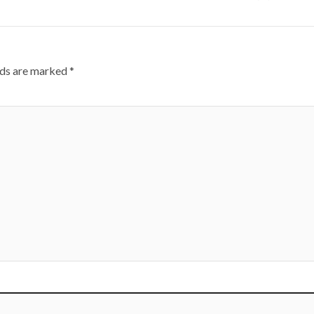
lds are marked
*