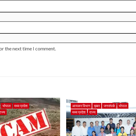
or the next time I comment.
भोपाल
मध्य प्रदेश
आयकर विभाग
ख़बर
जनसंपर्क
भोपाल
राज्य
मध्य प्रदेश
राज्य