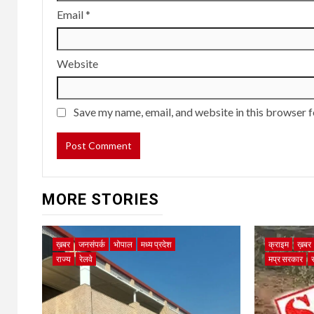
Email
*
Website
Save my name, email, and website in this browser f
MORE STORIES
ख़बर
जनसंपर्क
भोपाल
मध्य प्रदेश
क्राइम
ख़बर
राज्य
रेलवे
मप्र सरकार