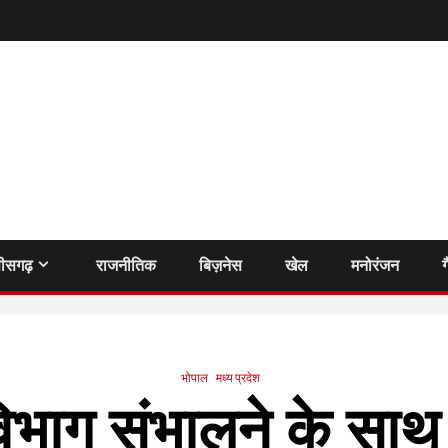
तीसगढ़
राजनीतिक
बिज़नेस
खेल
मनोरंजन
ग
भोपाल
मध्य प्रदेश
े विभाग संभालने के सा