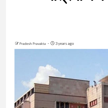
3 years ago
Pradesh Pravakta