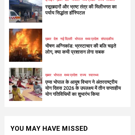
रसूखदारों और भ्रष्ट तंत्र की मिलीभगत का
पर्याय सिद्धांता हॉस्पिटल
ख़बर
देश
नई दिल्ली
भोपाल
मध्य प्रदेश
संपादकीय
भीषण अग्निकांड: भ्रस्टाचार की बलि चढ़ते
लोग, क्या कभी प्रशासन लेगा सबक
ख़बर
भोपाल
मध्य प्रदेश
राज्य
स्वास्थ्य
एम्स भोपाल के आयुष विभाग ने अंतरराष्ट्रीय
योग दिवस 2026 के उपलक्ष्य में तीन सप्ताहीय
योग गतिविधियों का शुभारंभ किया
YOU MAY HAVE MISSED