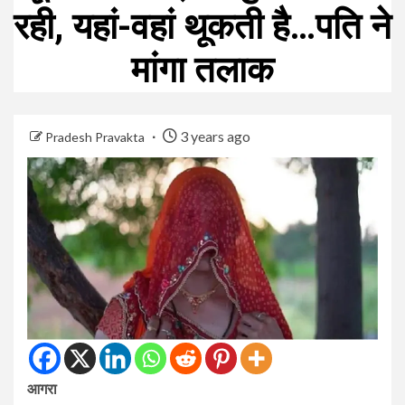
रही, यहां-वहां थूकती है…पति ने
मांगा तलाक
3 years ago
Pradesh Pravakta
आगरा