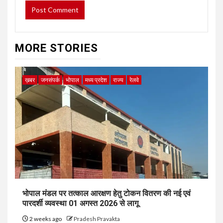
MORE STORIES
ख़बर
जनसंपर्क
भोपाल
मध्य प्रदेश
राज्य
रेलवे
भोपाल मंडल पर तत्काल आरक्षण हेतु टोकन वितरण की नई एवं
पारदर्शी व्यवस्था 01 अगस्त 2026 से लागू
2 weeks ago
Pradesh Pravakta