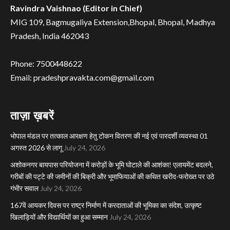
Ravindra Vaishnao (Editor in Chief)
MIG 109, Bagmugaliya Extension,Bhopal, Bhopal, Madhya
Pradesh, India 462043
Phone: 7500448622
Email: pradeshpravakta.com@gmail.com
ताज़ा ख़बरें
भोपाल मंडल पर तत्काल आरक्षण हेतु टोकन वितरण की नई एवं पारदर्शी व्यवस्था 01
अगस्त 2026 से लागू
July 24, 2026
अशोकनगर बायपास परियोजना में करोड़ों के भूमि घोटाले की आशंका! एलायमेंट बदलने,
गरीबों की पट्टे की जमीनों की बिक्री और भूमाफियाओं की कथित खरीद-फरोख्त पर उठे
गंभीर सवाल
July 24, 2026
167वें आयकर दिवस पर राष्ट्र निर्माण में करदाताओं की भूमिका का संदेश, उत्कृष्ट
खिलाड़ियों और विद्यार्थियों का हुआ सम्मान
July 24, 2026