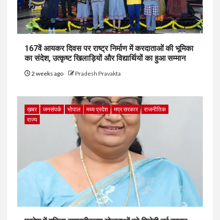
167वें आयकर दिवस पर राष्ट्र निर्माण में करदाताओं की भूमिका
का संदेश, उत्कृष्ट खिलाड़ियों और विद्यार्थियों का हुआ सम्मान
2 weeks ago
Pradesh Pravakta
ख़बर
जनसंपर्क
भोपाल
मध्य प्रदेश
मप्र सरकार
राजनीतिक
राज्य