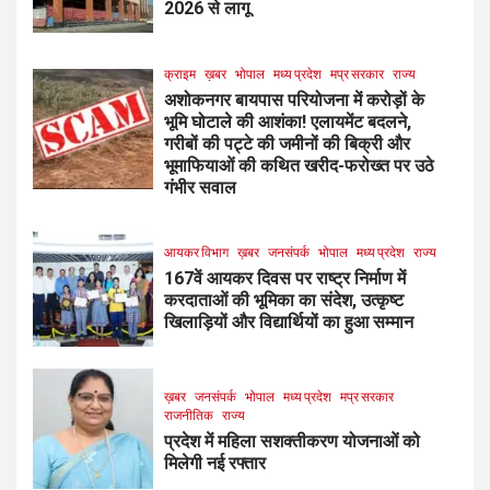
2026 से लागू
क्राइम
ख़बर
भोपाल
मध्य प्रदेश
मप्र सरकार
राज्य
अशोकनगर बायपास परियोजना में करोड़ों के
भूमि घोटाले की आशंका! एलायमेंट बदलने,
गरीबों की पट्टे की जमीनों की बिक्री और
भूमाफियाओं की कथित खरीद-फरोख्त पर उठे
गंभीर सवाल
आयकर विभाग
ख़बर
जनसंपर्क
भोपाल
मध्य प्रदेश
राज्य
167वें आयकर दिवस पर राष्ट्र निर्माण में
करदाताओं की भूमिका का संदेश, उत्कृष्ट
खिलाड़ियों और विद्यार्थियों का हुआ सम्मान
ख़बर
जनसंपर्क
भोपाल
मध्य प्रदेश
मप्र सरकार
राजनीतिक
राज्य
प्रदेश में महिला सशक्तीकरण योजनाओं को
मिलेगी नई रफ्तार