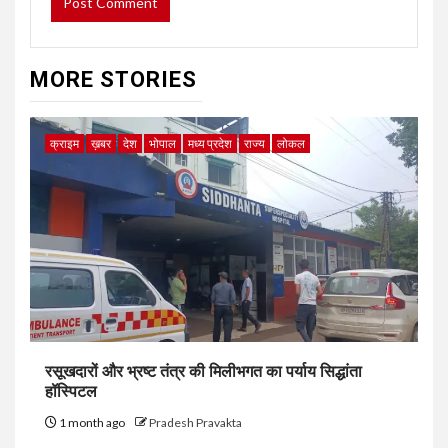
MORE STORIES
क्राइम
ख़बर
देश
भोपाल
मध्य प्रदेश
राज्य
लोकल
रसूखदारों और भ्रष्ट तंत्र की मिलीभगत का पर्याय सिद्धांता
हॉस्पिटल
1 month ago
Pradesh Pravakta