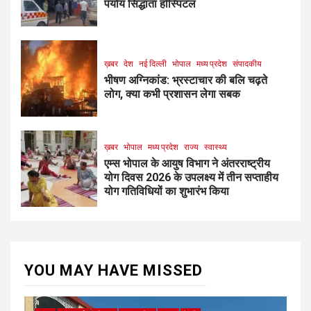
पर्याय सिद्धांता हॉस्पिटल
ख़बर
देश
नई दिल्ली
भोपाल
मध्य प्रदेश
संपादकीय
भीषण अग्निकांड: भ्रस्टाचार की बलि चढ़ते
लोग, क्या कभी प्रशासन लेगा सबक
ख़बर
भोपाल
मध्य प्रदेश
राज्य
स्वास्थ्य
एम्स भोपाल के आयुष विभाग ने अंतरराष्ट्रीय
योग दिवस 2026 के उपलक्ष्य में तीन सप्ताहीय
योग गतिविधियों का शुभारंभ किया
YOU MAY HAVE MISSED