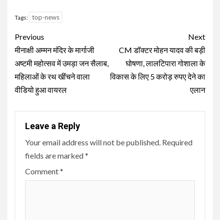
top-news
Tags:
Continue
Previous
Next
Reading
मीनाक्षी अम्मन मंदिर के मार्गाजी
CM डॉक्टर मोहन यादव की बड़ी
अष्टमी महोत्सव में उमड़ा जन सैलाब,
घोषणा, लालटिपारा गोशाला के
महिलाओं के रथ खींचने वाला
विकास के लिए 5 करोड़ रुपए देने का
वीडियो हुआ वायरल
एलान
Leave a Reply
Your email address will not be published.
Required
fields are marked
*
Comment
*