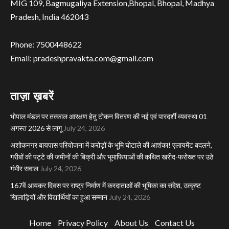
MIG 109, Bagmugaliya Extension,Bhopal, Bhopal, Madhya
Pradesh, India 462043
Phone: 7500448622
Email: pradeshpravakta.com@gmail.com
ताज़ा ख़बरें
भोपाल मंडल पर तत्काल आरक्षण हेतु टोकन वितरण की नई एवं पारदर्शी व्यवस्था 01
अगस्त 2026 से लागू
July 24, 2026
अशोकनगर बायपास परियोजना में करोड़ों के भूमि घोटाले की आशंका! एलायमेंट बदलने,
गरीबों की पट्टे की जमीनों की बिक्री और भूमाफियाओं की कथित खरीद-फरोख्त पर उठे
गंभीर सवाल
July 24, 2026
167वें आयकर दिवस पर राष्ट्र निर्माण में करदाताओं की भूमिका का संदेश, उत्कृष्ट
खिलाड़ियों और विद्यार्थियों का हुआ सम्मान
July 24, 2026
Home
Privacy Policy
About Us
Contact Us