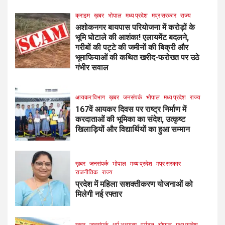
क्राइम
ख़बर
भोपाल
मध्य प्रदेश
मप्र सरकार
राज्य
अशोकनगर बायपास परियोजना में करोड़ों के
भूमि घोटाले की आशंका! एलायमेंट बदलने,
गरीबों की पट्टे की जमीनों की बिक्री और
भूमाफियाओं की कथित खरीद-फरोख्त पर उठे
गंभीर सवाल
आयकर विभाग
ख़बर
जनसंपर्क
भोपाल
मध्य प्रदेश
राज्य
167वें आयकर दिवस पर राष्ट्र निर्माण में
करदाताओं की भूमिका का संदेश, उत्कृष्ट
खिलाड़ियों और विद्यार्थियों का हुआ सम्मान
ख़बर
जनसंपर्क
भोपाल
मध्य प्रदेश
मप्र सरकार
राजनीतिक
राज्य
प्रदेश में महिला सशक्तीकरण योजनाओं को
मिलेगी नई रफ्तार
ख़बर
जनसंपर्क
धर्म अध्यात्म
पर्यटन
भोपाल
मध्य प्रदेश