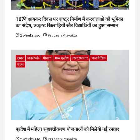
167वें आयकर दिवस पर राष्ट्र निर्माण में करदाताओं की भूमिका
का संदेश, उत्कृष्ट खिलाड़ियों और विद्यार्थियों का हुआ सम्मान
2 weeks ago
Pradesh Pravakta
ख़बर
जनसंपर्क
भोपाल
मध्य प्रदेश
मप्र सरकार
राजनीतिक
राज्य
प्रदेश में महिला सशक्तीकरण योजनाओं को मिलेगी नई रफ्तार
2 weeks ago
Pradesh Pravakta