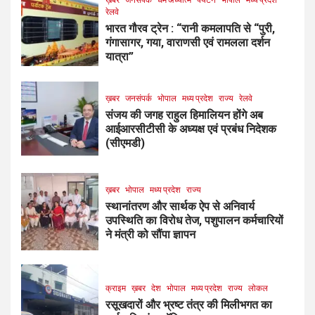
रेलवे
भारत गौरव ट्रेन : “रानी कमलापति से “पुरी,
गंगासागर, गया, वाराणसी एवं रामलला दर्शन
यात्रा”
ख़बर
जनसंपर्क
भोपाल
मध्य प्रदेश
राज्य
रेलवे
संजय की जगह राहुल हिमालियन होंगे अब
आईआरसीटीसी के अध्यक्ष एवं प्रबंध निदेशक
(सीएमडी)
ख़बर
भोपाल
मध्य प्रदेश
राज्य
स्थानांतरण और सार्थक ऐप से अनिवार्य
उपस्थिति का विरोध तेज, पशुपालन कर्मचारियों
ने मंत्री को सौंपा ज्ञापन
क्राइम
ख़बर
देश
भोपाल
मध्य प्रदेश
राज्य
लोकल
रसूखदारों और भ्रष्ट तंत्र की मिलीभगत का