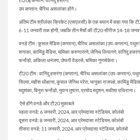
टी20ई कप्तान: वानिंदु हसरंगा
उप कप्तान: चैरिथ असलांका होंगे।
अंतिम टीम श्रीलंका क्रिकेट (एसएलसी) के एक बयान में कहा गया कि टी20
6-11 जनवरी तक होगी, जबकि तीन मैचों की टी20 सीरीज 14-18 जनवर
वनडे टीम : कुसल मेंडिस (कप्तान), चैरिथ असलांका (उप-कप्तान), पथुम निस
शनाका, कामिंडु मेंडिस, चमिका करुणारत्ने, जेनिथ लियानगे, वानिंदु हसरं
फर्नांडो, अकिला धनंजय, जेफरी वेंडरसे, चमिका गुणसेकेरा।
टी20 टीम : वानिंदु हसरंगा (कप्तान), चैरिथ असलांका (उप-कप्तान), पथु
सिल्वा, महीश थीक्षाना, कुसल जेनिथ परेरा, भानुका राजपक्षे, कामिंडु में
मदुशंका, बिनुरा फर्नांडो, नुवान तुषारा, प्रमोद मदुशन, मथीशा पथिराना।
ऐसे होंगे वनडे और टी20 मुकाबले
पहला वनडे: 6 जनवरी, 2024, आर प्रेमदासा स्टेडियम, कोलंबो
दूसरा वनडे: 8 जनवरी, 2024, आर प्रेमदासा स्टेडियम, कोलंबो
तीसरा वनडे: 11 जनवरी, 2024, आर प्रेमदासा स्टेडियम, कोलंबो