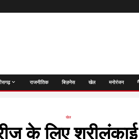
तीसगढ़
राजनीतिक
बिज़नेस
खेल
मनोरंजन
ग
खेल
सीरीज के लिए श्रीलंका