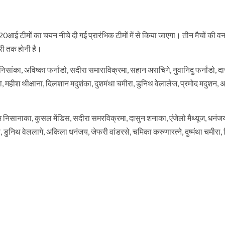
आई टीमों का चयन नीचे दी गई प्रारंभिक टीमों में से किया जाएगा। तीन मैचों की व
ी तक होनी है।
ांका, अविष्का फर्नांडो, सदीरा समाराविक्रमा, सहान अराचिगे, नुवानिदु फर्नांडो, द
गा, महीश थीक्षाना, दिलशान मदुशंका, दुशमंथा चमीरा, डुनिथ वेलालेज, प्रमोद मदुशन,
म निसानाका, कुसल मेंडिस, सदीरा समरविक्रमा, दासुन शनाका, एंजेलो मैथ्यूज, धनंज
डिस, डुनिथ वेललागे, अकिला धनंजय, जेफरी वांडरसे, चमिका करुणारत्ने, दुष्मंथा चमीरा