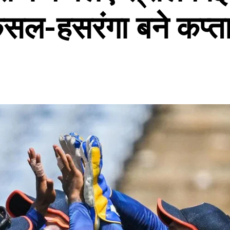
ुसल-हसरंगा बने कप्त