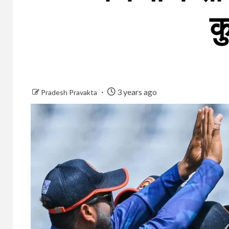
क
3 years ago
Pradesh Pravakta