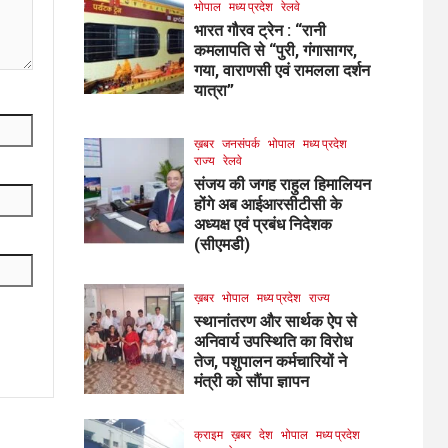
भोपाल
मध्य प्रदेश
रेलवे
भारत गौरव ट्रेन : “रानी
कमलापति से “पुरी, गंगासागर,
गया, वाराणसी एवं रामलला दर्शन
यात्रा”
ख़बर
जनसंपर्क
भोपाल
मध्य प्रदेश
राज्य
रेलवे
संजय की जगह राहुल हिमालियन
होंगे अब आईआरसीटीसी के
अध्यक्ष एवं प्रबंध निदेशक
(सीएमडी)
ख़बर
भोपाल
मध्य प्रदेश
राज्य
स्थानांतरण और सार्थक ऐप से
अनिवार्य उपस्थिति का विरोध
तेज, पशुपालन कर्मचारियों ने
मंत्री को सौंपा ज्ञापन
क्राइम
ख़बर
देश
भोपाल
मध्य प्रदेश