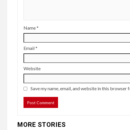
Name
*
Email
*
Website
Save my name, email, and website in this browser f
MORE STORIES