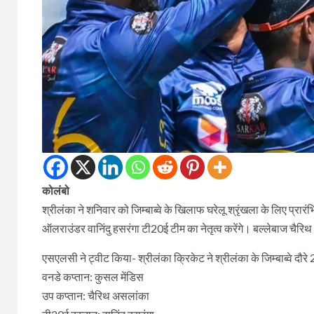
कोलंबो
श्रीलंका ने शनिवार को जिम्बाब्वे के खिलाफ घरेलू श्रृंखला के लिए प्रा
ऑलराउंडर वानिंदु हसरंगा टी20ई टीम का नेतृत्व करेंगे। बल्लेबाज चैरिथ 
एसएलसी ने ट्वीट किया- श्रीलंका क्रिकेट ने श्रीलंका के जिम्बाब्वे दौर
वनडे कप्तान: कुसल मेंडिस
उप कप्तान: चैरिथ असलांका