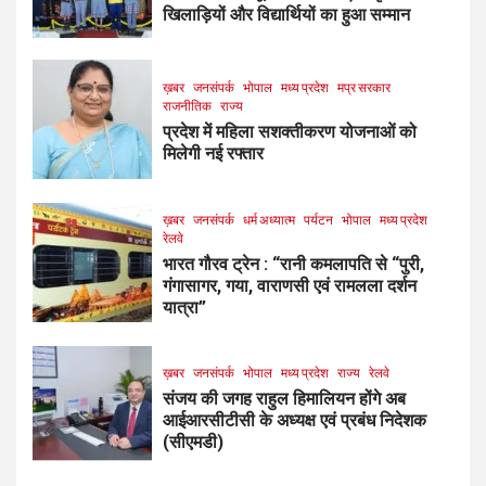
खिलाड़ियों और विद्यार्थियों का हुआ सम्मान
ख़बर
जनसंपर्क
भोपाल
मध्य प्रदेश
मप्र सरकार
राजनीतिक
राज्य
प्रदेश में महिला सशक्तीकरण योजनाओं को
मिलेगी नई रफ्तार
ख़बर
जनसंपर्क
धर्म अध्यात्म
पर्यटन
भोपाल
मध्य प्रदेश
रेलवे
भारत गौरव ट्रेन : “रानी कमलापति से “पुरी,
गंगासागर, गया, वाराणसी एवं रामलला दर्शन
यात्रा”
ख़बर
जनसंपर्क
भोपाल
मध्य प्रदेश
राज्य
रेलवे
संजय की जगह राहुल हिमालियन होंगे अब
आईआरसीटीसी के अध्यक्ष एवं प्रबंध निदेशक
(सीएमडी)