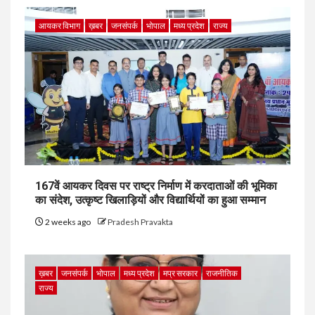
आयकर विभाग
ख़बर
जनसंपर्क
भोपाल
मध्य प्रदेश
राज्य
167वें आयकर दिवस पर राष्ट्र निर्माण में करदाताओं की भूमिका
का संदेश, उत्कृष्ट खिलाड़ियों और विद्यार्थियों का हुआ सम्मान
2 weeks ago
Pradesh Pravakta
ख़बर
जनसंपर्क
भोपाल
मध्य प्रदेश
मप्र सरकार
राजनीतिक
राज्य