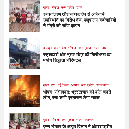
ख़बर
भोपाल
मध्य प्रदेश
राज्य
स्थानांतरण और सार्थक ऐप से अनिवार्य
उपस्थिति का विरोध तेज, पशुपालन कर्मचारियों
ने मंत्री को सौंपा ज्ञापन
क्राइम
ख़बर
देश
भोपाल
मध्य प्रदेश
राज्य
लोकल
रसूखदारों और भ्रष्ट तंत्र की मिलीभगत का
पर्याय सिद्धांता हॉस्पिटल
ख़बर
देश
नई दिल्ली
भोपाल
मध्य प्रदेश
संपादकीय
भीषण अग्निकांड: भ्रस्टाचार की बलि चढ़ते
लोग, क्या कभी प्रशासन लेगा सबक
ख़बर
भोपाल
मध्य प्रदेश
राज्य
स्वास्थ्य
एम्स भोपाल के आयुष विभाग ने अंतरराष्ट्रीय