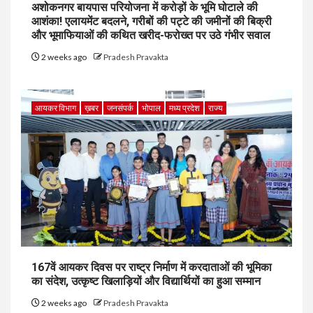
अशोकनगर बायपास परियोजना में करोड़ों के भूमि घोटाले की
आशंका! एलायमेंट बदलने, गरीबों की पट्टे की जमीनों की बिक्री
और भूमाफियाओं की कथित खरीद-फरोख्त पर उठे गंभीर सवाल
2 weeks ago
Pradesh Pravakta
आयकर विभाग
ख़बर
जनसंपर्क
भोपाल
मध्य प्रदेश
राज्य
167वें आयकर दिवस पर राष्ट्र निर्माण में करदाताओं की भूमिका
का संदेश, उत्कृष्ट खिलाड़ियों और विद्यार्थियों का हुआ सम्मान
2 weeks ago
Pradesh Pravakta