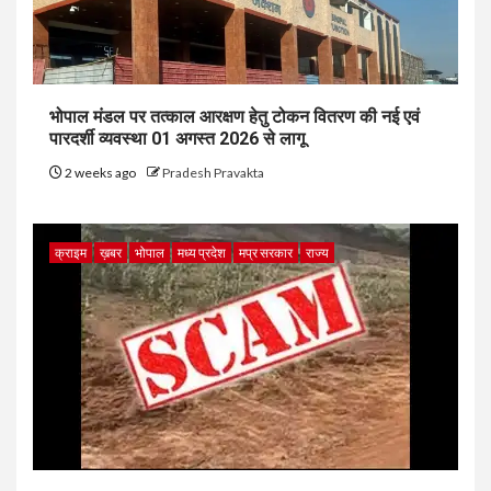
भोपाल मंडल पर तत्काल आरक्षण हेतु टोकन वितरण की नई एवं
पारदर्शी व्यवस्था 01 अगस्त 2026 से लागू
2 weeks ago
Pradesh Pravakta
क्राइम
ख़बर
भोपाल
मध्य प्रदेश
मप्र सरकार
राज्य