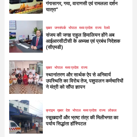
गंगासागर, गया, वाराणसी एवं रामलला दर्शन
यात्रा”
ख़बर
जनसंपर्क
भोपाल
मध्य प्रदेश
राज्य
रेलवे
संजय की जगह राहुल हिमालियन होंगे अब
आईआरसीटीसी के अध्यक्ष एवं प्रबंध निदेशक
(सीएमडी)
ख़बर
भोपाल
मध्य प्रदेश
राज्य
स्थानांतरण और सार्थक ऐप से अनिवार्य
उपस्थिति का विरोध तेज, पशुपालन कर्मचारियों
ने मंत्री को सौंपा ज्ञापन
क्राइम
ख़बर
देश
भोपाल
मध्य प्रदेश
राज्य
लोकल
रसूखदारों और भ्रष्ट तंत्र की मिलीभगत का
पर्याय सिद्धांता हॉस्पिटल