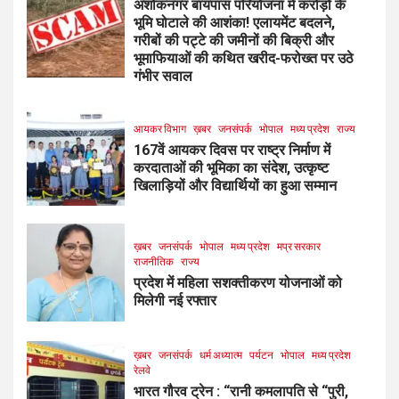
अशोकनगर बायपास परियोजना में करोड़ों के
भूमि घोटाले की आशंका! एलायमेंट बदलने,
गरीबों की पट्टे की जमीनों की बिक्री और
भूमाफियाओं की कथित खरीद-फरोख्त पर उठे
गंभीर सवाल
आयकर विभाग
ख़बर
जनसंपर्क
भोपाल
मध्य प्रदेश
राज्य
167वें आयकर दिवस पर राष्ट्र निर्माण में
करदाताओं की भूमिका का संदेश, उत्कृष्ट
खिलाड़ियों और विद्यार्थियों का हुआ सम्मान
ख़बर
जनसंपर्क
भोपाल
मध्य प्रदेश
मप्र सरकार
राजनीतिक
राज्य
प्रदेश में महिला सशक्तीकरण योजनाओं को
मिलेगी नई रफ्तार
ख़बर
जनसंपर्क
धर्म अध्यात्म
पर्यटन
भोपाल
मध्य प्रदेश
रेलवे
भारत गौरव ट्रेन : “रानी कमलापति से “पुरी,