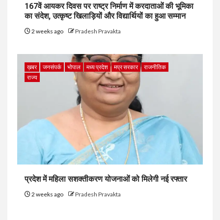
167वें आयकर दिवस पर राष्ट्र निर्माण में करदाताओं की भूमिका
का संदेश, उत्कृष्ट खिलाड़ियों और विद्यार्थियों का हुआ सम्मान
2 weeks ago
Pradesh Pravakta
ख़बर
जनसंपर्क
भोपाल
मध्य प्रदेश
मप्र सरकार
राजनीतिक
राज्य
प्रदेश में महिला सशक्तीकरण योजनाओं को मिलेगी नई रफ्तार
2 weeks ago
Pradesh Pravakta