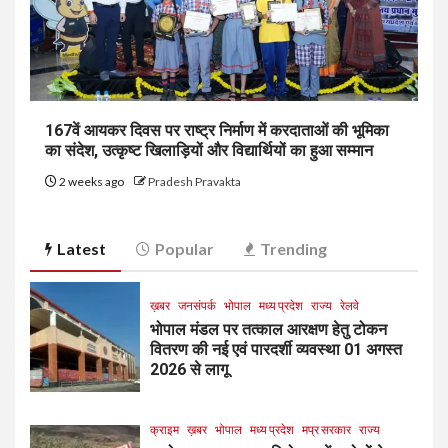
167वें आयकर दिवस पर राष्ट्र निर्माण में करदाताओं की भूमिका
का संदेश, उत्कृष्ट खिलाड़ियों और विद्यार्थियों का हुआ सम्मान
2 weeks ago
Pradesh Pravakta
Latest
Popular
Trending
ख़बर
जनसंपर्क
भोपाल
मध्य प्रदेश
राज्य
रेलवे
भोपाल मंडल पर तत्काल आरक्षण हेतु टोकन
वितरण की नई एवं पारदर्शी व्यवस्था 01 अगस्त
2026 से लागू
क्राइम
ख़बर
भोपाल
मध्य प्रदेश
मप्र सरकार
राज्य