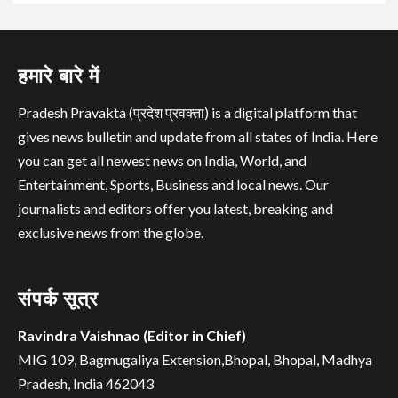
हमारे बारे में
Pradesh Pravakta (प्रदेश प्रवक्ता) is a digital platform that
gives news bulletin and update from all states of India. Here
you can get all newest news on India, World, and
Entertainment, Sports, Business and local news. Our
journalists and editors offer you latest, breaking and
exclusive news from the globe.
संपर्क सूत्र
Ravindra Vaishnao (Editor in Chief)
MIG 109, Bagmugaliya Extension,Bhopal, Bhopal, Madhya
Pradesh, India 462043