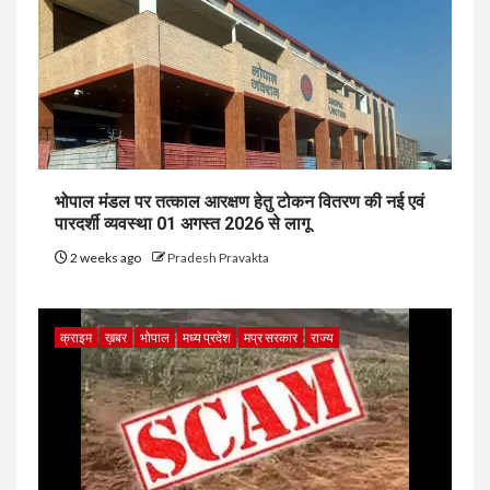
भोपाल मंडल पर तत्काल आरक्षण हेतु टोकन वितरण की नई एवं
पारदर्शी व्यवस्था 01 अगस्त 2026 से लागू
2 weeks ago
Pradesh Pravakta
क्राइम
ख़बर
भोपाल
मध्य प्रदेश
मप्र सरकार
राज्य