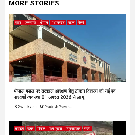
MORE STORIES
ख़बर
जनसंपर्क
भोपाल
मध्य प्रदेश
राज्य
रेलवे
भोपाल मंडल पर तत्काल आरक्षण हेतु टोकन वितरण की नई एवं
पारदर्शी व्यवस्था 01 अगस्त 2026 से लागू
2 weeks ago
Pradesh Pravakta
क्राइम
ख़बर
भोपाल
मध्य प्रदेश
मप्र सरकार
राज्य