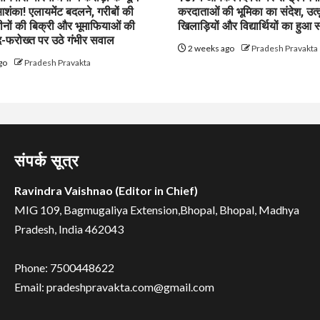
शंका! एलायमेंट बदलने, गरीबों की
करदाताओं की भूमिका का संदेश, उत्क
ीनों की बिक्री और भूमाफियाओं की
खिलाड़ियों और विद्यार्थियों का हुआ 
फरोख्त पर उठे गंभीर सवाल
2 weeks ago
Pradesh Pravakta
go
Pradesh Pravakta
संपर्क सूत्र
Ravindra Vaishnao (Editor in Chief)
MIG 109, Bagmugaliya Extension,Bhopal, Bhopal, Madhya
Pradesh, India 462043
Phone: 7500448622
Email: pradeshpravakta.com@gmail.com