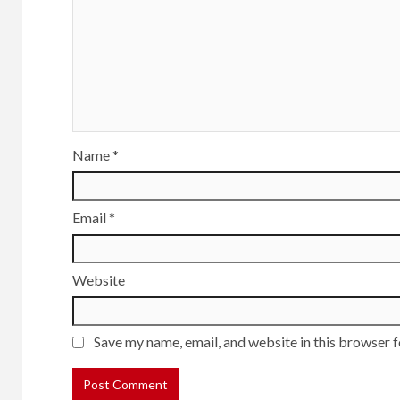
Name
*
Email
*
Website
Save my name, email, and website in this browser f