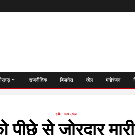
तीसगढ़
राजनीतिक
बिज़नेस
खेल
मनोरंजन
ग
इंदौर
मध्य प्रदेश
ो पीछे से जोरदार मारी