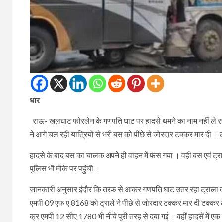
धार
राऊ- खलघाट फोरलेन के गणपति घाट पर हादसे थमने का नाम नहीं ले रहे
ने आगे चल रही यात्रियों से भरी बस को पीछे से जोरदार टक्कर मार दी । टक
हादसे के बाद बस का चालक अपने ही वाहन में फंस गया । वहीं बस एवं ट्राल
पुलिस भी मौके पर पहुंची ।
जानकारी अनुसार इंदौर कि तरफ से आकर गणपति घाट उतर रहा ट्राला क्
एमपी 09 एफ ए 8168 को ट्राले ने पीछे से जोरदार टक्कर मार दी टक्कर लगत
क्र एमपी 12 सीए 1780 भी नीचे पूरी तरह से दबा गई । वहीं हादसें में ए