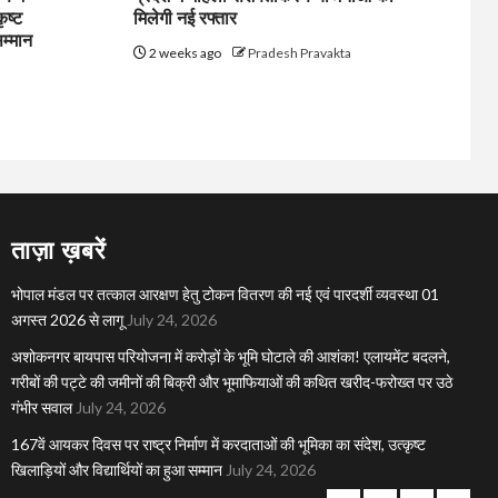
ृष्ट
मिलेगी नई रफ्तार
सम्मान
2 weeks ago
Pradesh Pravakta
ताज़ा ख़बरें
भोपाल मंडल पर तत्काल आरक्षण हेतु टोकन वितरण की नई एवं पारदर्शी व्यवस्था 01
अगस्त 2026 से लागू
July 24, 2026
अशोकनगर बायपास परियोजना में करोड़ों के भूमि घोटाले की आशंका! एलायमेंट बदलने,
गरीबों की पट्टे की जमीनों की बिक्री और भूमाफियाओं की कथित खरीद-फरोख्त पर उठे
गंभीर सवाल
July 24, 2026
167वें आयकर दिवस पर राष्ट्र निर्माण में करदाताओं की भूमिका का संदेश, उत्कृष्ट
खिलाड़ियों और विद्यार्थियों का हुआ सम्मान
July 24, 2026