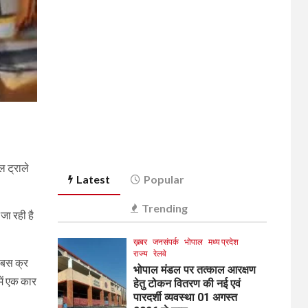
 ट्राले
Latest
Popular
Trending
 जा रही है
ख़बर
जनसंपर्क
भोपाल
मध्य प्रदेश
राज्य
रेलवे
 बस क्र
भोपाल मंडल पर तत्काल आरक्षण
में एक कार
हेतु टोकन वितरण की नई एवं
पारदर्शी व्यवस्था 01 अगस्त