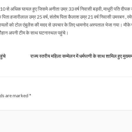
में 10 से अधिक घायल हुए जिसमे अनीता उम्र 33 वर्ष निवासी बड़वी, माधुरी पति दीपक
क पिता हजारीलाल उम्र 25 वर्ष, संतोष पिता कैलाश उम्र 21 वर्ष निवासी उमरबन , रम
घायलों को टोल एंबुलेंस की मदद से उपचार के लिए धामनोद अस्पताल भेजा गया। मौके
 चौहान अपनी टीम के साथ घटनास्थल पहुंचे।
ुंचे
राज्य स्तरीय महिला सम्मेलन में धर्मपत्नी के साथ शामिल हुए मुख्यम
lds are marked
*