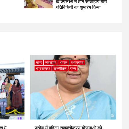
के उपलक्ष्य में तीन सप्ताहीय योग
गतिविधियों का शुभारंभ किया
ख़बर
जनसंपर्क
भोपाल
मध्य प्रदेश
मप्र सरकार
राजनीतिक
राज्य
 में
प्रदेश में महिला सशक्तीकरण योजनाओं को