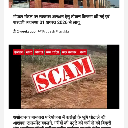
भोपाल मंडल पर तत्काल आरक्षण हेतु टोकन वितरण की नई एवं
पारदर्शी व्यवस्था 01 अगस्त 2026 से लागू
2 weeks ago
Pradesh Pravakta
क्राइम
ख़बर
भोपाल
मध्य प्रदेश
मप्र सरकार
राज्य
अशोकनगर बायपास परियोजना में करोड़ों के भूमि घोटाले की
आशंका! एलायमेंट बदलने, गरीबों की पट्टे की जमीनों की बिक्री