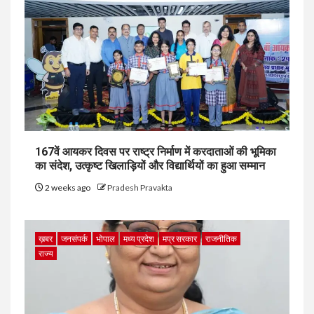
167वें आयकर दिवस पर राष्ट्र निर्माण में करदाताओं की भूमिका
का संदेश, उत्कृष्ट खिलाड़ियों और विद्यार्थियों का हुआ सम्मान
2 weeks ago
Pradesh Pravakta
ख़बर
जनसंपर्क
भोपाल
मध्य प्रदेश
मप्र सरकार
राजनीतिक
राज्य