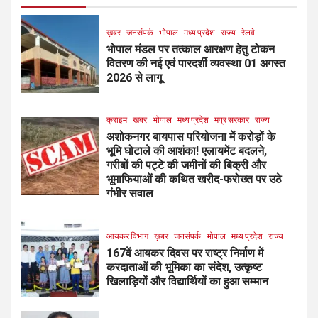
ख़बर
जनसंपर्क
भोपाल
मध्य प्रदेश
राज्य
रेलवे
भोपाल मंडल पर तत्काल आरक्षण हेतु टोकन
वितरण की नई एवं पारदर्शी व्यवस्था 01 अगस्त
2026 से लागू
क्राइम
ख़बर
भोपाल
मध्य प्रदेश
मप्र सरकार
राज्य
अशोकनगर बायपास परियोजना में करोड़ों के
भूमि घोटाले की आशंका! एलायमेंट बदलने,
गरीबों की पट्टे की जमीनों की बिक्री और
भूमाफियाओं की कथित खरीद-फरोख्त पर उठे
गंभीर सवाल
आयकर विभाग
ख़बर
जनसंपर्क
भोपाल
मध्य प्रदेश
राज्य
167वें आयकर दिवस पर राष्ट्र निर्माण में
करदाताओं की भूमिका का संदेश, उत्कृष्ट
खिलाड़ियों और विद्यार्थियों का हुआ सम्मान