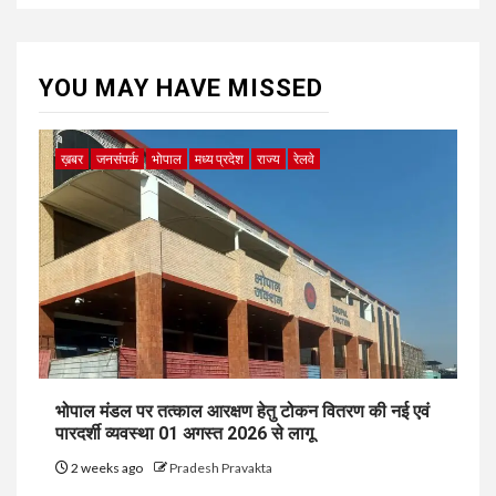
YOU MAY HAVE MISSED
ख़बर
जनसंपर्क
भोपाल
मध्य प्रदेश
राज्य
रेलवे
भोपाल मंडल पर तत्काल आरक्षण हेतु टोकन वितरण की नई एवं
पारदर्शी व्यवस्था 01 अगस्त 2026 से लागू
2 weeks ago
Pradesh Pravakta