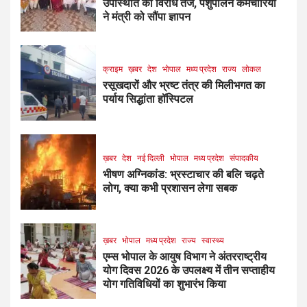
उपस्थिति का विरोध तेज, पशुपालन कर्मचारियों
ने मंत्री को सौंपा ज्ञापन
क्राइम
ख़बर
देश
भोपाल
मध्य प्रदेश
राज्य
लोकल
रसूखदारों और भ्रष्ट तंत्र की मिलीभगत का
पर्याय सिद्धांता हॉस्पिटल
ख़बर
देश
नई दिल्ली
भोपाल
मध्य प्रदेश
संपादकीय
भीषण अग्निकांड: भ्रस्टाचार की बलि चढ़ते
लोग, क्या कभी प्रशासन लेगा सबक
ख़बर
भोपाल
मध्य प्रदेश
राज्य
स्वास्थ्य
एम्स भोपाल के आयुष विभाग ने अंतरराष्ट्रीय
योग दिवस 2026 के उपलक्ष्य में तीन सप्ताहीय
योग गतिविधियों का शुभारंभ किया