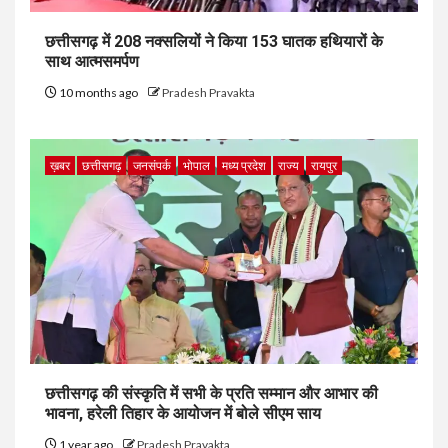
छत्तीसगढ़ में 208 नक्सलियों ने किया 153 घातक हथियारों के
साथ आत्मसमर्पण
10 months ago
Pradesh Pravakta
ख़बर
छत्तीसगढ़
जनसंपर्क
भोपाल
मध्य प्रदेश
राज्य
रायपुर
छत्तीसगढ़ की संस्कृति में सभी के प्रति सम्मान और आभार की
भावना, हरेली तिहार के आयोजन में बोले सीएम साय
1 year ago
Pradesh Pravakta