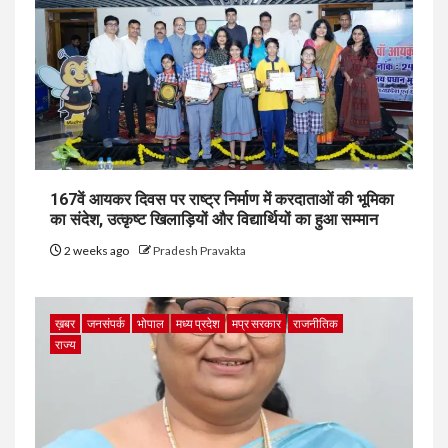
167वें आयकर दिवस पर राष्ट्र निर्माण में करदाताओं की भूमिका
का संदेश, उत्कृष्ट खिलाड़ियों और विद्यार्थियों का हुआ सम्मान
2 weeks ago
Pradesh Pravakta
ख़बर
जनसंपर्क
भोपाल
मध्य प्रदेश
मप्र सरकार
राजनीतिक
राज्य