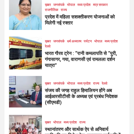
ख़बर
जनसंपर्क
भोपाल
मध्य प्रदेश
मप्र सरकार
राजनीतिक
राज्य
प्रदेश में महिला सशक्तीकरण योजनाओं को
मिलेगी नई रफ्तार
ख़बर
जनसंपर्क
धर्म अध्यात्म
पर्यटन
भोपाल
मध्य प्रदेश
रेलवे
भारत गौरव ट्रेन : “रानी कमलापति से “पुरी,
गंगासागर, गया, वाराणसी एवं रामलला दर्शन
यात्रा”
ख़बर
जनसंपर्क
भोपाल
मध्य प्रदेश
राज्य
रेलवे
संजय की जगह राहुल हिमालियन होंगे अब
आईआरसीटीसी के अध्यक्ष एवं प्रबंध निदेशक
(सीएमडी)
ख़बर
भोपाल
मध्य प्रदेश
राज्य
स्थानांतरण और सार्थक ऐप से अनिवार्य