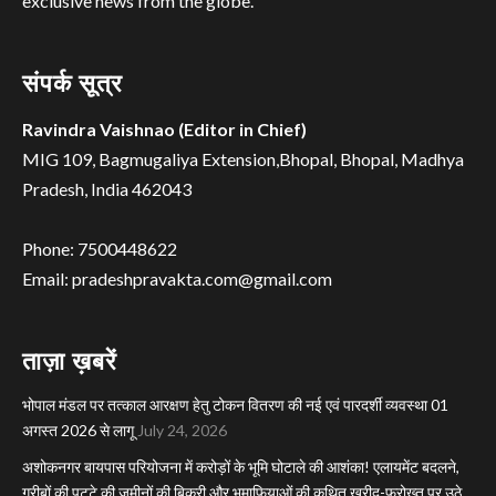
exclusive news from the globe.
संपर्क सूत्र
Ravindra Vaishnao (Editor in Chief)
MIG 109, Bagmugaliya Extension,Bhopal, Bhopal, Madhya
Pradesh, India 462043
Phone: 7500448622
Email: pradeshpravakta.com@gmail.com
ताज़ा ख़बरें
भोपाल मंडल पर तत्काल आरक्षण हेतु टोकन वितरण की नई एवं पारदर्शी व्यवस्था 01
अगस्त 2026 से लागू
July 24, 2026
अशोकनगर बायपास परियोजना में करोड़ों के भूमि घोटाले की आशंका! एलायमेंट बदलने,
गरीबों की पट्टे की जमीनों की बिक्री और भूमाफियाओं की कथित खरीद-फरोख्त पर उठे