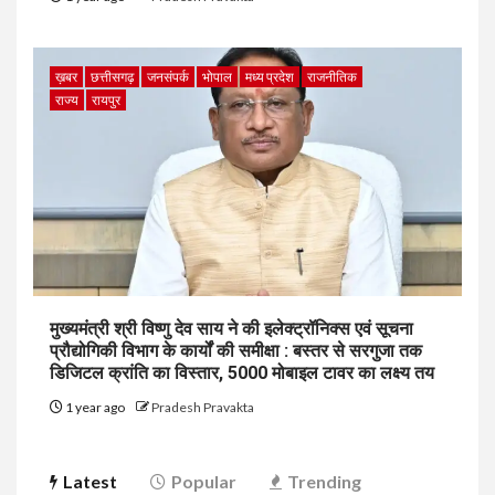
ख़बर
छत्तीसगढ़
जनसंपर्क
भोपाल
मध्य प्रदेश
राजनीतिक
राज्य
रायपुर
मुख्यमंत्री श्री विष्णु देव साय ने की इलेक्ट्रॉनिक्स एवं सूचना
प्रौद्योगिकी विभाग के कार्यों की समीक्षा : बस्तर से सरगुजा तक
डिजिटल क्रांति का विस्तार, 5000 मोबाइल टावर का लक्ष्य तय
1 year ago
Pradesh Pravakta
Latest
Popular
Trending