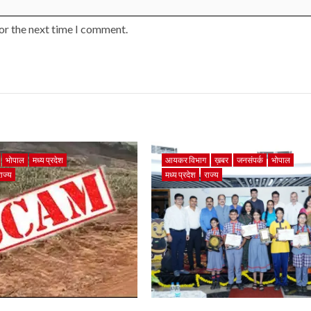
or the next time I comment.
भोपाल
मध्य प्रदेश
आयकर विभाग
ख़बर
जनसंपर्क
भोपाल
राज्य
मध्य प्रदेश
राज्य