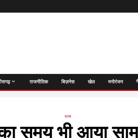
तीसगढ़
राजनीतिक
बिज़नेस
खेल
मनोरंजन
ग
राज्य
 का समय भी आया साम