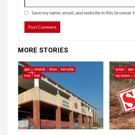
Save my name, email, and website in this browser f
MORE STORIES
ख़बर
जनसंपर्क
भोपाल
मध्य प्रदेश
क्राइम
ख़बर
राज्य
रेलवे
मप्र सरकार