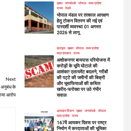
ख़बर
जनसंपर्क
भोपाल
मध्य प्रदेश
राज्य
रेलवे
भोपाल मंडल पर तत्काल आरक्षण
हेतु टोकन वितरण की नई एवं
पारदर्शी व्यवस्था 01 अगस्त
2026 से लागू
क्राइम
ख़बर
भोपाल
मध्य प्रदेश
मप्र सरकार
राज्य
अशोकनगर बायपास परियोजना में
करोड़ों के भूमि घोटाले की
आशंका! एलायमेंट बदलने, गरीबों
की पट्टे की जमीनों की बिक्री
Next
और भूमाफियाओं की कथित
 अनुबंध के
खरीद-फरोख्त पर उठे गंभीर
गाया आरोप
सवाल
आयकर विभाग
ख़बर
जनसंपर्क
भोपाल
मध्य प्रदेश
राज्य
167वें आयकर दिवस पर राष्ट्र
निर्माण में करदाताओं की भूमिका