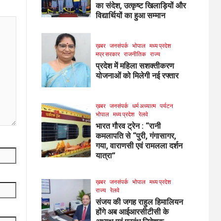
का संदेश, उत्कृष्ट खिलाड़ियों और
विद्यार्थियों का हुआ सम्मान
ख़बर
जनसंपर्क
भोपाल
मध्य प्रदेश
मप्र सरकार
राजनीतिक
राज्य
प्रदेश में महिला सशक्तीकरण
योजनाओं को मिलेगी नई रफ्तार
ख़बर
जनसंपर्क
धर्म अध्यात्म
पर्यटन
भोपाल
मध्य प्रदेश
रेलवे
भारत गौरव ट्रेन : “रानी
कमलापति से “पुरी, गंगासागर,
गया, वाराणसी एवं रामलला दर्शन
यात्रा”
ख़बर
जनसंपर्क
भोपाल
मध्य प्रदेश
राज्य
रेलवे
संजय की जगह राहुल हिमालियन
होंगे अब आईआरसीटीसी के