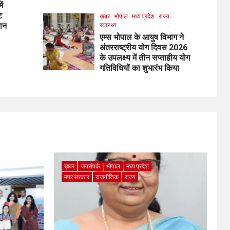
ें
ट
ख़बर
भोपाल
मध्य प्रदेश
राज्य
मान
स्वास्थ्य
एम्स भोपाल के आयुष विभाग ने
अंतरराष्ट्रीय योग दिवस 2026
के उपलक्ष्य में तीन सप्ताहीय योग
गतिविधियों का शुभारंभ किया
ख़बर
जनसंपर्क
भोपाल
मध्य प्रदेश
मप्र सरकार
राजनीतिक
राज्य