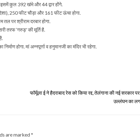
समें कुल 392 खंभे और 44 द्वार होंगे.
िम दिशा), 250 फीट चौड़ा और 161 फीट ऊंचा होगा.
रथम तल पर श्रीराम दरबार होगा.
तरफ ‘गरुड़' की मूर्ति है.
ै.
 निर्माण होगा. मां अन्नपूर्णा व हनुमानजी का मंदिर भी रहेगा.
फॉर्मूला ई ने हैदराबाद रेस को किया रद्द, तेलंगाना की नई सरकार पर
उल्लंघन का ल
lds are marked
*