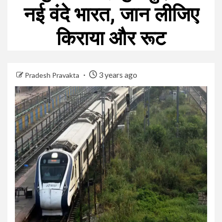
नई वंदे भारत, जान लीजिए
किराया और रूट
3 years ago
Pradesh Pravakta