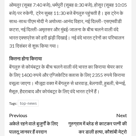
ओमलुर (सुबह 7:40 बजे), धर्मपुरी (सुबह 8:30 बजे), होसुर (सुबह 10:05
बजे) पर रुकेगी, ट्रेन सुबह 11:30 बजे बेंगलुरु पहुंचती है। इस ट्रेन के
साथ-साथ पीएम मोदी ने अयोध्या-आनंद विहार, नई दिल्ली- एसएमवीडी
कटरा, नई दिल्ली-अमृतसर और मुंबई-जालना के बीच चलने वाली वंदे
भारत एक्सप्रेस को हरी झंड़ी दिखाई। नई वंदे भारत ट्रेनों का परिचालन
31 दिसंबर से शुरू किया गया।
कितना होगा किराया
बेंगलुरु से कोयंबटूर के बीच चलने वाली वंदे भारत का किराया चेयर कार
के लिए 1400 रुपये और एग्जिकेटिव क्लास के लिए 2355 रुपये किराया
वसूला जाएगा। मौजूदा वक्त में बेंगलुरु से धारवाड़, बेलगावी, हुबली, चेन्नई,
मैसूरु, हैदराबाद और कोयंबटूर के लिए वंदे भारत ट्रेनें हैं।
top-news
Tags:
Continue
Previous
Next
Reading
अकेले रहने वाले बुजुर्गों के लिए
गुरुग्राम में ब्लेड से काटकर पत्नी की
पालतू जानवर हैं वरदान
कर डाली हत्या, कौशांबी मेट्रो