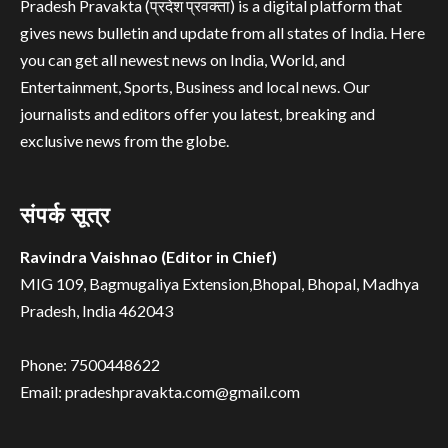
Pradesh Pravakta (प्रदेश प्रवक्ता) is a digital platform that
gives news bulletin and update from all states of India. Here
you can get all newest news on India, World, and
Entertainment, Sports, Business and local news. Our
journalists and editors offer you latest, breaking and
exclusive news from the globe.
संपर्क सूत्र
Ravindra Vaishnao (Editor in Chief)
MIG 109, Bagmugaliya Extension,Bhopal, Bhopal, Madhya
Pradesh, India 462043
Phone: 7500448622
Email: pradeshpravakta.com@gmail.com