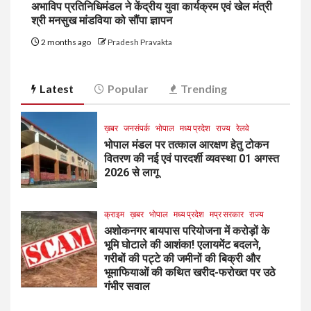
अभाविप प्रतिनिधिमंडल ने केंद्रीय युवा कार्यक्रम एवं खेल मंत्री
श्री मनसुख मांडविया को सौंपा ज्ञापन
2 months ago
Pradesh Pravakta
Latest
Popular
Trending
ख़बर
जनसंपर्क
भोपाल
मध्य प्रदेश
राज्य
रेलवे
भोपाल मंडल पर तत्काल आरक्षण हेतु टोकन
वितरण की नई एवं पारदर्शी व्यवस्था 01 अगस्त
2026 से लागू
क्राइम
ख़बर
भोपाल
मध्य प्रदेश
मप्र सरकार
राज्य
अशोकनगर बायपास परियोजना में करोड़ों के
भूमि घोटाले की आशंका! एलायमेंट बदलने,
गरीबों की पट्टे की जमीनों की बिक्री और
भूमाफियाओं की कथित खरीद-फरोख्त पर उठे
गंभीर सवाल