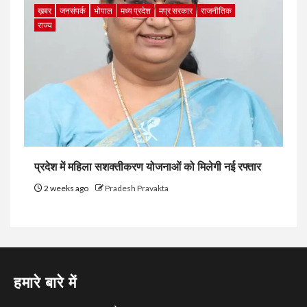
ख़बर
जनसंपर्क
भोपाल
मध्य प्रदेश
मप्र सरकार
राजनीतिक
राज्य
प्रदेश में महिला सशक्तीकरण योजनाओं को मिलेगी नई रफ्तार
2 weeks ago
Pradesh Pravakta
हमारे बारे में