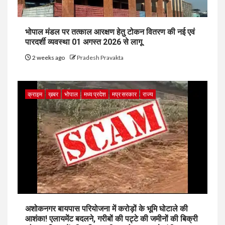
भोपाल मंडल पर तत्काल आरक्षण हेतु टोकन वितरण की नई एवं
पारदर्शी व्यवस्था 01 अगस्त 2026 से लागू
2 weeks ago
Pradesh Pravakta
क्राइम
ख़बर
भोपाल
मध्य प्रदेश
मप्र सरकार
राज्य
अशोकनगर बायपास परियोजना में करोड़ों के भूमि घोटाले की
आशंका! एलायमेंट बदलने, गरीबों की पट्टे की जमीनों की बिक्री