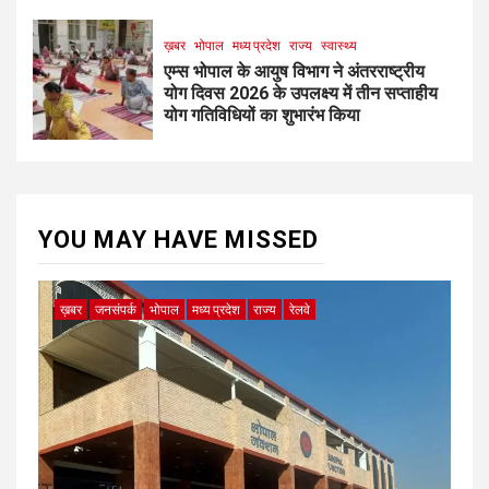
ख़बर
भोपाल
मध्य प्रदेश
राज्य
स्वास्थ्य
एम्स भोपाल के आयुष विभाग ने अंतरराष्ट्रीय
योग दिवस 2026 के उपलक्ष्य में तीन सप्ताहीय
योग गतिविधियों का शुभारंभ किया
YOU MAY HAVE MISSED
ख़बर
जनसंपर्क
भोपाल
मध्य प्रदेश
राज्य
रेलवे