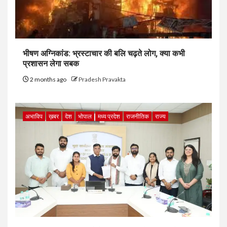
भीषण अग्निकांड: भ्रस्टाचार की बलि चढ़ते लोग, क्या कभी
प्रशासन लेगा सबक
2 months ago
Pradesh Pravakta
अभाविप
ख़बर
देश
भोपाल
मध्य प्रदेश
राजनीतिक
राज्य