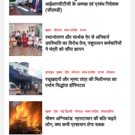
आईआरसीटीसी के अध्यक्ष एवं प्रबंध निदेशक
(सीएमडी)
ख़बर
भोपाल
मध्य प्रदेश
राज्य
स्थानांतरण और सार्थक ऐप से अनिवार्य
उपस्थिति का विरोध तेज, पशुपालन कर्मचारियों
ने मंत्री को सौंपा ज्ञापन
क्राइम
ख़बर
देश
भोपाल
मध्य प्रदेश
राज्य
लोकल
रसूखदारों और भ्रष्ट तंत्र की मिलीभगत का
पर्याय सिद्धांता हॉस्पिटल
ख़बर
देश
नई दिल्ली
भोपाल
मध्य प्रदेश
संपादकीय
भीषण अग्निकांड: भ्रस्टाचार की बलि चढ़ते
लोग, क्या कभी प्रशासन लेगा सबक