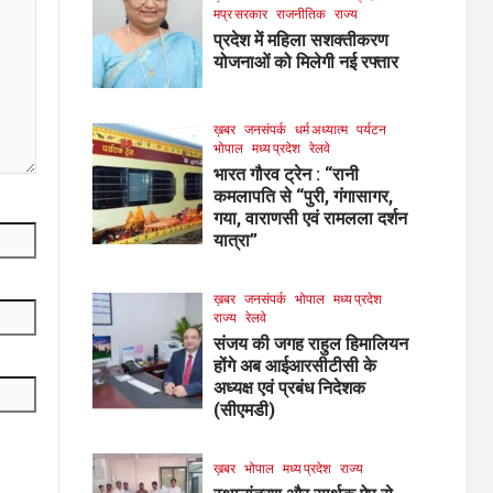
मप्र सरकार
राजनीतिक
राज्य
प्रदेश में महिला सशक्तीकरण
योजनाओं को मिलेगी नई रफ्तार
ख़बर
जनसंपर्क
धर्म अध्यात्म
पर्यटन
भोपाल
मध्य प्रदेश
रेलवे
भारत गौरव ट्रेन : “रानी
कमलापति से “पुरी, गंगासागर,
गया, वाराणसी एवं रामलला दर्शन
यात्रा”
ख़बर
जनसंपर्क
भोपाल
मध्य प्रदेश
राज्य
रेलवे
संजय की जगह राहुल हिमालियन
होंगे अब आईआरसीटीसी के
अध्यक्ष एवं प्रबंध निदेशक
(सीएमडी)
ख़बर
भोपाल
मध्य प्रदेश
राज्य