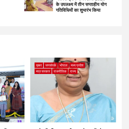
के उपलक्ष्य में तीन सप्ताहीय योग
गतिविधियों का शुभारंभ किया
ख़बर
जनसंपर्क
भोपाल
मध्य प्रदेश
मप्र सरकार
राजनीतिक
राज्य