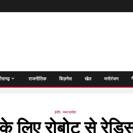
तीसगढ़
राजनीतिक
बिज़नेस
खेल
मनोरंजन
ग
इंदौर
मध्य प्रदेश
ो के लिए रोबोट से रेडि