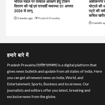
भोपाल मंडल पर तत्काल आरक्षण हेतु टोकन
अशोकनगर बाय
वितरण की नई एवं पारदर्शी व्यवस्था 01 अगस्त
घोटाले की आ
2026 से लागू
पट्टे की जम
कथित खरीद-
2 weeks ago
Pradesh Pravakta
2 weeks a
हमारे बारे में
Pradesh Pravakta (प्रदेश प्रवक्ता) is a digital platform that
gives news bulletin and update from all states of India. Here
you can get all newest news on India, World, and
Entertainment, Sports, Business and local news. Our
journalists and editors offer you latest, breaking and
exclusive news from the globe.