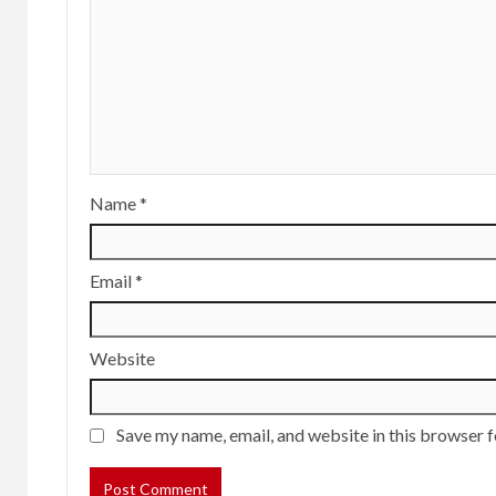
Name
*
Email
*
Website
Save my name, email, and website in this browser f