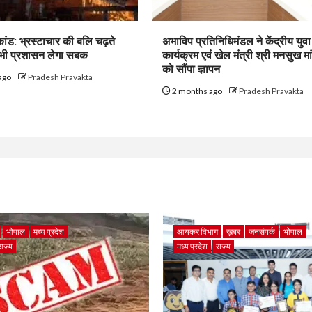
ांड: भ्रस्टाचार की बलि चढ़ते
अभाविप प्रतिनिधिमंडल ने केंद्रीय युवा
कभी प्रशासन लेगा सबक
कार्यक्रम एवं खेल मंत्री श्री मनसुख म
को सौंपा ज्ञापन
ago
Pradesh Pravakta
2 months ago
Pradesh Pravakta
भोपाल
मध्य प्रदेश
आयकर विभाग
ख़बर
जनसंपर्क
भोपाल
राज्य
मध्य प्रदेश
राज्य