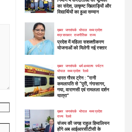
निर्माण में करदाताओं की भूमिका
का संदेश, उत्कृष्ट खिलाड़ियों और
विद्यार्थियों का हुआ सम्मान
ख़बर
जनसंपर्क
भोपाल
मध्य प्रदेश
मप्र सरकार
राजनीतिक
राज्य
प्रदेश में महिला सशक्तीकरण
योजनाओं को मिलेगी नई रफ्तार
ख़बर
जनसंपर्क
धर्म अध्यात्म
पर्यटन
भोपाल
मध्य प्रदेश
रेलवे
भारत गौरव ट्रेन : “रानी
कमलापति से “पुरी, गंगासागर,
गया, वाराणसी एवं रामलला दर्शन
यात्रा”
ख़बर
जनसंपर्क
भोपाल
मध्य प्रदेश
राज्य
रेलवे
संजय की जगह राहुल हिमालियन
होंगे अब आईआरसीटीसी के