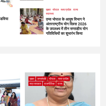
ख़बर
भोपाल
मध्य प्रदेश
राज्य
स्वास्थ्य
ांडविया
एम्स भोपाल के आयुष विभाग ने
अंतरराष्ट्रीय योग दिवस 2026
के उपलक्ष्य में तीन सप्ताहीय योग
गतिविधियों का शुभारंभ किया
ख़बर
जनसंपर्क
भोपाल
मध्य प्रदेश
मप्र सरकार
राजनीतिक
राज्य