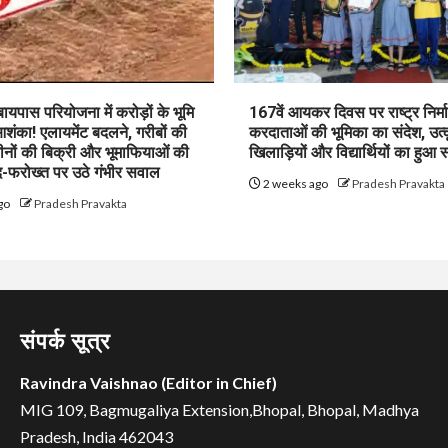
पास परियोजना में करोड़ों के भूमि
167वें आयकर दिवस पर राष्ट्र निर्माण
शंका! एलायमेंट बदलने, गरीबों की
करदाताओं की भूमिका का संदेश, उत्क
ीनों की बिक्री और भूमाफियाओं की
खिलाड़ियों और विद्यार्थियों का हुआ 
फरोख्त पर उठे गंभीर सवाल
2 weeks ago
Pradesh Pravakta
go
Pradesh Pravakta
संपर्क सूत्र
Ravindra Vaishnao (Editor in Chief)
MIG 109, Bagmugaliya Extension,Bhopal, Bhopal, Madhya
Pradesh, India 462043