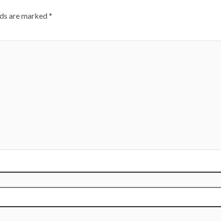
lds are marked
*