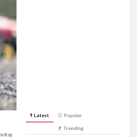
Latest
Popular
Trending
न में जा