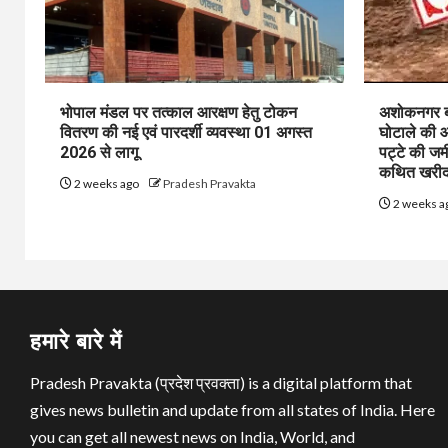
भोपाल मंडल पर तत्काल आरक्षण हेतु टोकन
अशोकनगर बाय
वितरण की नई एवं पारदर्शी व्यवस्था 01 अगस्त
घोटाले की आ
2026 से लागू
पट्टे की जम
कथित खरीद-
2 weeks ago
Pradesh Pravakta
2 weeks a
हमारे बारे में
Pradesh Pravakta (प्रदेश प्रवक्ता) is a digital platform that
gives news bulletin and update from all states of India. Here
you can get all newest news on India, World, and