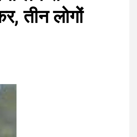
र, तीन लोगों