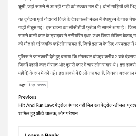
घुसी, जहां सामने से आ रही गाड़ी को टक्कर मार दी। दोनों गाड़ियों की भि
यह दुर्घटना पूर्वी गोदावरी जिले के देवरापल्ली मंडल में बंधापुरम के पास
गाड़ी में घुस गई। इस घटना का सीसीटीवी फुटेज भी सामने आया है। जिसमें
सामने वाली कार के ड्राइवर ने स्टीयरिंग इधर-उधर किया लेकिन बेकाबू
की मौत हो गई जबकि कई लोग घायल हैं, जिन्हें इलाज के लिए अस्पताल में 
पुलिस ने जानकारी देते हुए बताया कि मंगलवार दोपहर करीब 2 बजे देवरापल्
जिनमें पहली कार में सात और दूसरी कार में चार लोग सवार थे। इस हादसे 
महीने) के रूप में की गई। इस हादसे में 8 लोग घायल हैं, जिनका अस्पताल 
top-news
Tags:
Continue
Previous
Reading
Hit And Run Law: पेट्रोल पंप पर नहीं मिल रहा पेट्रोल-डीजल, प्रदर्श
शामिल हुए ऑटो चालक; लोग परेशान
Leave a Reply