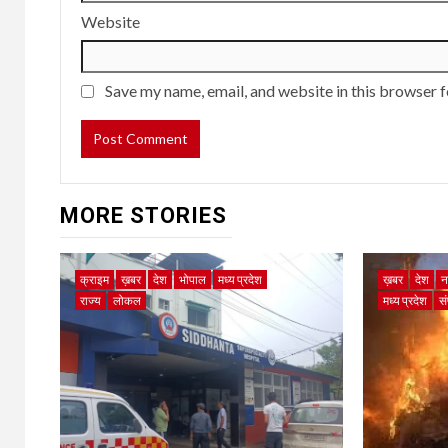
Website
Save my name, email, and website in this browser f
MORE STORIES
क्राइम
ख़बर
देश
भोपाल
मध्य प्रदेश
ख़बर
देश
न
राज्य
लोकल
मध्य प्रदेश
स