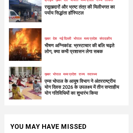
रसूखदारों और भ्रष्ट तंत्र की मिलीभगत का
पर्याय सिद्धांता हॉस्पिटल
ख़बर
देश
नई दिल्ली
भोपाल
मध्य प्रदेश
संपादकीय
भीषण अग्निकांड: भ्रस्टाचार की बलि चढ़ते
लोग, क्या कभी प्रशासन लेगा सबक
ख़बर
भोपाल
मध्य प्रदेश
राज्य
स्वास्थ्य
एम्स भोपाल के आयुष विभाग ने अंतरराष्ट्रीय
योग दिवस 2026 के उपलक्ष्य में तीन सप्ताहीय
योग गतिविधियों का शुभारंभ किया
YOU MAY HAVE MISSED