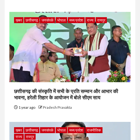
ख़बर
छत्तीसगढ़
जनसंपर्क
भोपाल
मध्य प्रदेश
राज्य
रायपुर
छत्तीसगढ़ की संस्कृति में सभी के प्रति सम्मान और आभार की
भावना, हरेली तिहार के आयोजन में बोले सीएम साय
1 year ago
Pradesh Pravakta
ख़बर
छत्तीसगढ़
जनसंपर्क
भोपाल
मध्य प्रदेश
राजनीतिक
राज्य
रायपुर