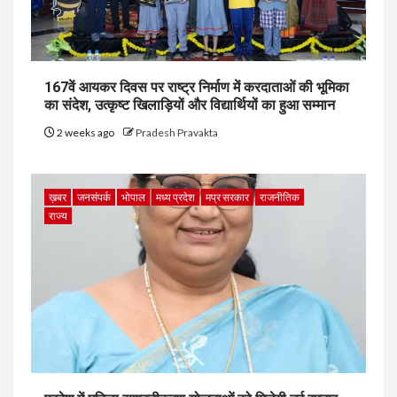
167वें आयकर दिवस पर राष्ट्र निर्माण में करदाताओं की भूमिका
का संदेश, उत्कृष्ट खिलाड़ियों और विद्यार्थियों का हुआ सम्मान
2 weeks ago
Pradesh Pravakta
ख़बर
जनसंपर्क
भोपाल
मध्य प्रदेश
मप्र सरकार
राजनीतिक
राज्य