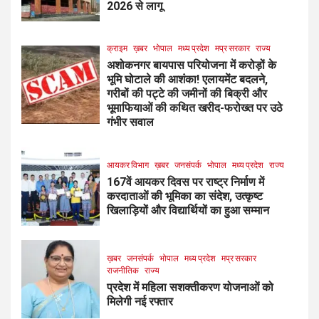
2026 से लागू
क्राइम
ख़बर
भोपाल
मध्य प्रदेश
मप्र सरकार
राज्य
अशोकनगर बायपास परियोजना में करोड़ों के
भूमि घोटाले की आशंका! एलायमेंट बदलने,
गरीबों की पट्टे की जमीनों की बिक्री और
भूमाफियाओं की कथित खरीद-फरोख्त पर उठे
गंभीर सवाल
आयकर विभाग
ख़बर
जनसंपर्क
भोपाल
मध्य प्रदेश
राज्य
167वें आयकर दिवस पर राष्ट्र निर्माण में
करदाताओं की भूमिका का संदेश, उत्कृष्ट
खिलाड़ियों और विद्यार्थियों का हुआ सम्मान
ख़बर
जनसंपर्क
भोपाल
मध्य प्रदेश
मप्र सरकार
राजनीतिक
राज्य
प्रदेश में महिला सशक्तीकरण योजनाओं को
मिलेगी नई रफ्तार