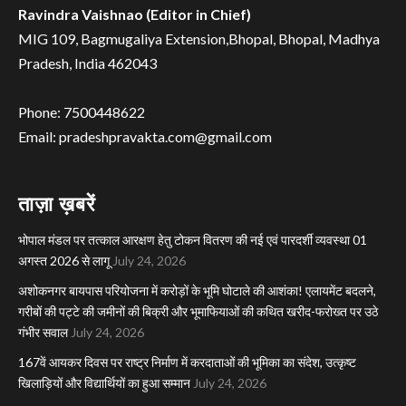
Ravindra Vaishnao (Editor in Chief)
MIG 109, Bagmugaliya Extension,Bhopal, Bhopal, Madhya
Pradesh, India 462043
Phone: 7500448622
Email: pradeshpravakta.com@gmail.com
ताज़ा ख़बरें
भोपाल मंडल पर तत्काल आरक्षण हेतु टोकन वितरण की नई एवं पारदर्शी व्यवस्था 01
अगस्त 2026 से लागू
July 24, 2026
अशोकनगर बायपास परियोजना में करोड़ों के भूमि घोटाले की आशंका! एलायमेंट बदलने,
गरीबों की पट्टे की जमीनों की बिक्री और भूमाफियाओं की कथित खरीद-फरोख्त पर उठे
गंभीर सवाल
July 24, 2026
167वें आयकर दिवस पर राष्ट्र निर्माण में करदाताओं की भूमिका का संदेश, उत्कृष्ट
खिलाड़ियों और विद्यार्थियों का हुआ सम्मान
July 24, 2026