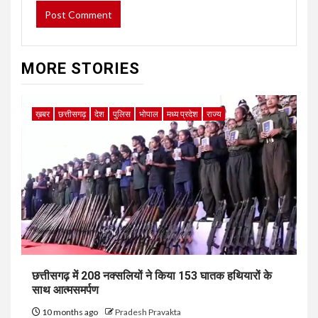
MORE STORIES
ख़बर
छत्तीसगढ़
देश
पुलिस
भोपाल
मध्य प्रदेश
राज्य
छत्तीसगढ़ में 208 नक्सलियों ने किया 153 घातक हथियारों के
साथ आत्मसमर्पण
10 months ago
Pradesh Pravakta