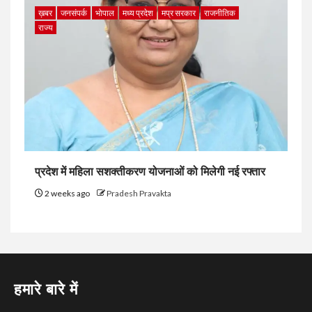
ख़बर
जनसंपर्क
भोपाल
मध्य प्रदेश
मप्र सरकार
राजनीतिक
राज्य
प्रदेश में महिला सशक्तीकरण योजनाओं को मिलेगी नई रफ्तार
2 weeks ago
Pradesh Pravakta
हमारे बारे में