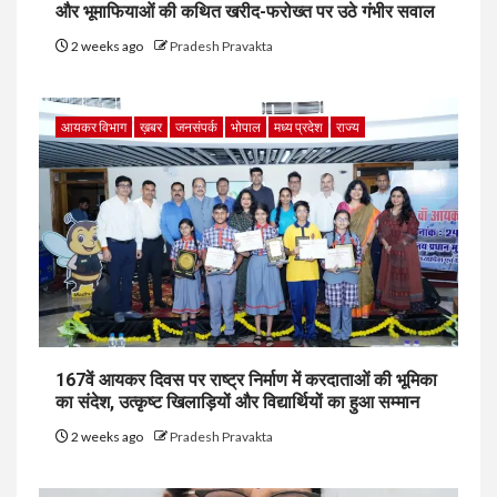
और भूमाफियाओं की कथित खरीद-फरोख्त पर उठे गंभीर सवाल
2 weeks ago
Pradesh Pravakta
आयकर विभाग
ख़बर
जनसंपर्क
भोपाल
मध्य प्रदेश
राज्य
167वें आयकर दिवस पर राष्ट्र निर्माण में करदाताओं की भूमिका
का संदेश, उत्कृष्ट खिलाड़ियों और विद्यार्थियों का हुआ सम्मान
2 weeks ago
Pradesh Pravakta