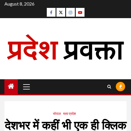
Skip
August 8, 2026
to
Facebook
Twitter
Instagram
Youtube
content
Primary
Menu
भोपाल
मध्य प्रदेश
देशभर में कहीं भी एक ही क्लिक