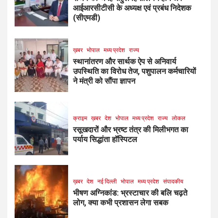
आईआरसीटीसी के अध्यक्ष एवं प्रबंध निदेशक
(सीएमडी)
ख़बर
भोपाल
मध्य प्रदेश
राज्य
स्थानांतरण और सार्थक ऐप से अनिवार्य
उपस्थिति का विरोध तेज, पशुपालन कर्मचारियों
ने मंत्री को सौंपा ज्ञापन
क्राइम
ख़बर
देश
भोपाल
मध्य प्रदेश
राज्य
लोकल
रसूखदारों और भ्रष्ट तंत्र की मिलीभगत का
पर्याय सिद्धांता हॉस्पिटल
ख़बर
देश
नई दिल्ली
भोपाल
मध्य प्रदेश
संपादकीय
भीषण अग्निकांड: भ्रस्टाचार की बलि चढ़ते
लोग, क्या कभी प्रशासन लेगा सबक