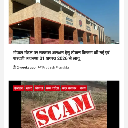
भोपाल मंडल पर तत्काल आरक्षण हेतु टोकन वितरण की नई एवं
पारदर्शी व्यवस्था 01 अगस्त 2026 से लागू
2 weeks ago
Pradesh Pravakta
क्राइम
ख़बर
भोपाल
मध्य प्रदेश
मप्र सरकार
राज्य