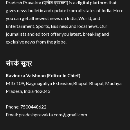
Pradesh Pravakta (प्रदेश प्रवक्ता) is a digital platform that
gives news bulletin and update from all states of India. Here
you can get all newest news on India, World, and
Entertainment, Sports, Business and local news. Our
journalists and editors offer you latest, breaking and
exclusive news from the globe.
संपर्क सूत्र
Ravindra Vaishnao (Editor in Chief)
MIG 109, Bagmugaliya Extension,Bhopal, Bhopal, Madhya
Pradesh, India 462043
Phone: 7500448622
Email: pradeshpravakta.com@gmail.com