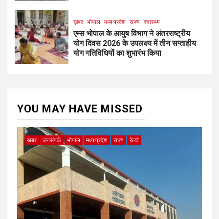
ख़बर
भोपाल
मध्य प्रदेश
राज्य
स्वास्थ्य
एम्स भोपाल के आयुष विभाग ने अंतरराष्ट्रीय
योग दिवस 2026 के उपलक्ष्य में तीन सप्ताहीय
योग गतिविधियों का शुभारंभ किया
YOU MAY HAVE MISSED
ख़बर
जनसंपर्क
भोपाल
मध्य प्रदेश
राज्य
रेलवे