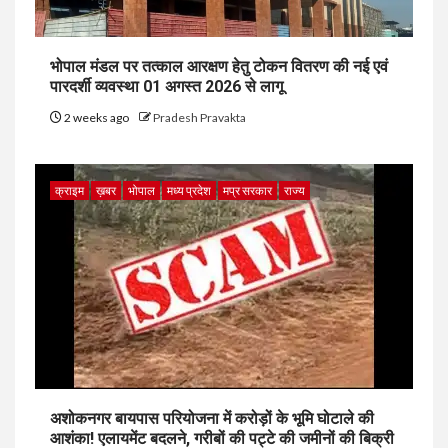
भोपाल मंडल पर तत्काल आरक्षण हेतु टोकन वितरण की नई एवं
पारदर्शी व्यवस्था 01 अगस्त 2026 से लागू
2 weeks ago
Pradesh Pravakta
क्राइम
ख़बर
भोपाल
मध्य प्रदेश
मप्र सरकार
राज्य
अशोकनगर बायपास परियोजना में करोड़ों के भूमि घोटाले की
आशंका! एलायमेंट बदलने, गरीबों की पट्टे की जमीनों की बिक्री