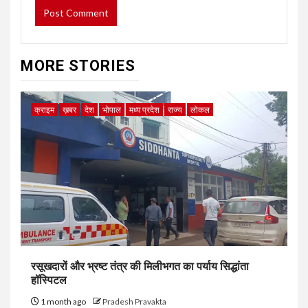
MORE STORIES
क्राइम
ख़बर
देश
भोपाल
मध्य प्रदेश
राज्य
लोकल
रसूखदारों और भ्रष्ट तंत्र की मिलीभगत का पर्याय सिद्धांता
हॉस्पिटल
1 month ago
Pradesh Pravakta