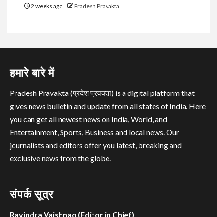
2 weeks ago
Pradesh Pravakta
हमारे बारे में
Pradesh Pravakta (प्रदेश प्रवक्ता) is a digital platform that
gives news bulletin and update from all states of India. Here
you can get all newest news on India, World, and
Entertainment, Sports, Business and local news. Our
journalists and editors offer you latest, breaking and
exclusive news from the globe.
संपर्क सूत्र
Ravindra Vaishnao (Editor in Chief)