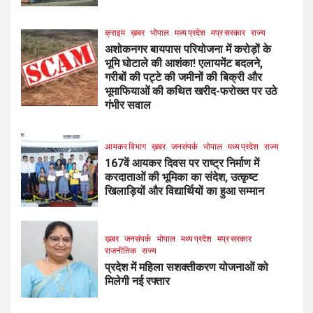
क्राइम
ख़बर
भोपाल
मध्य प्रदेश
मप्र सरकार
राज्य
अशोकनगर बायपास परियोजना में करोड़ों के
भूमि घोटाले की आशंका! एलायमेंट बदलने,
गरीबों की पट्टे की जमीनों की बिक्री और
भूमाफियाओं की कथित खरीद-फरोख्त पर उठे
गंभीर सवाल
आयकर विभाग
ख़बर
जनसंपर्क
भोपाल
मध्य प्रदेश
राज्य
167वें आयकर दिवस पर राष्ट्र निर्माण में
करदाताओं की भूमिका का संदेश, उत्कृष्ट
खिलाड़ियों और विद्यार्थियों का हुआ सम्मान
ख़बर
जनसंपर्क
भोपाल
मध्य प्रदेश
मप्र सरकार
राजनीतिक
राज्य
प्रदेश में महिला सशक्तीकरण योजनाओं को
मिलेगी नई रफ्तार