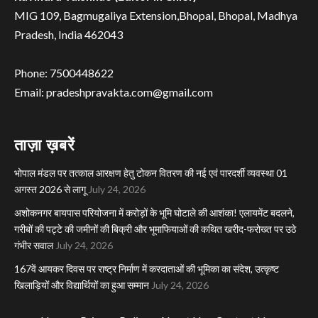
MIG 109, Bagmugaliya Extension,Bhopal, Bhopal, Madhya
Pradesh, India 462043
Phone: 7500448622
Email: pradeshpravakta.com@gmail.com
ताज़ा ख़बरें
भोपाल मंडल पर तत्काल आरक्षण हेतु टोकन वितरण की नई एवं पारदर्शी व्यवस्था 01
अगस्त 2026 से लागू
July 24, 2026
अशोकनगर बायपास परियोजना में करोड़ों के भूमि घोटाले की आशंका! एलायमेंट बदलने,
गरीबों की पट्टे की जमीनों की बिक्री और भूमाफियाओं की कथित खरीद-फरोख्त पर उठे
गंभीर सवाल
July 24, 2026
167वें आयकर दिवस पर राष्ट्र निर्माण में करदाताओं की भूमिका का संदेश, उत्कृष्ट
खिलाड़ियों और विद्यार्थियों का हुआ सम्मान
July 24, 2026