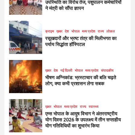
उपस्थिति का विरोध तेज, पशुपालन कर्मचारियों
ने मंत्री को सौंपा ज्ञापन
क्राइम
ख़बर
देश
भोपाल
मध्य प्रदेश
राज्य
लोकल
रसूखदारों और भ्रष्ट तंत्र की मिलीभगत का
पर्याय सिद्धांता हॉस्पिटल
ख़बर
देश
नई दिल्ली
भोपाल
मध्य प्रदेश
संपादकीय
भीषण अग्निकांड: भ्रस्टाचार की बलि चढ़ते
लोग, क्या कभी प्रशासन लेगा सबक
ख़बर
भोपाल
मध्य प्रदेश
राज्य
स्वास्थ्य
एम्स भोपाल के आयुष विभाग ने अंतरराष्ट्रीय
योग दिवस 2026 के उपलक्ष्य में तीन सप्ताहीय
योग गतिविधियों का शुभारंभ किया