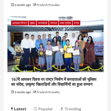
2 weeks ago
Pradesh Pravakta
आयकर विभाग
ख़बर
जनसंपर्क
भोपाल
मध्य प्रदेश
राज्य
167वें आयकर दिवस पर राष्ट्र निर्माण में करदाताओं की भूमिका
का संदेश, उत्कृष्ट खिलाड़ियों और विद्यार्थियों का हुआ सम्मान
2 weeks ago
Pradesh Pravakta
Latest
Popular
Trending