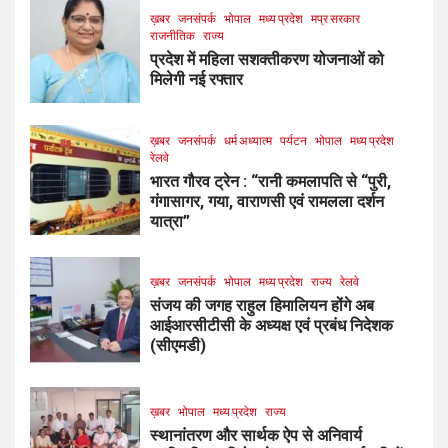
ख़बर
जनसंपर्क
भोपाल
मध्य प्रदेश
मप्र सरकार
राजनीतिक
राज्य
प्रदेश में महिला सशक्तीकरण योजनाओं को
मिलेगी नई रफ्तार
ख़बर
जनसंपर्क
धर्म अध्यात्म
पर्यटन
भोपाल
मध्य प्रदेश
रेलवे
भारत गौरव ट्रेन : “रानी कमलापति से “पुरी,
गंगासागर, गया, वाराणसी एवं रामलला दर्शन
यात्रा”
ख़बर
जनसंपर्क
भोपाल
मध्य प्रदेश
राज्य
रेलवे
संजय की जगह राहुल हिमालियन होंगे अब
आईआरसीटीसी के अध्यक्ष एवं प्रबंध निदेशक
(सीएमडी)
ख़बर
भोपाल
मध्य प्रदेश
राज्य
स्थानांतरण और सार्थक ऐप से अनिवार्य