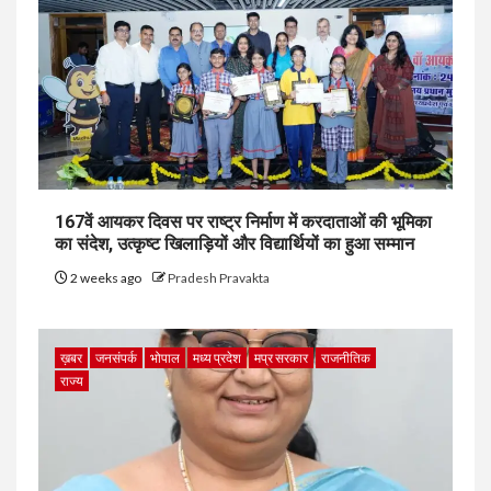
167वें आयकर दिवस पर राष्ट्र निर्माण में करदाताओं की भूमिका
का संदेश, उत्कृष्ट खिलाड़ियों और विद्यार्थियों का हुआ सम्मान
2 weeks ago
Pradesh Pravakta
ख़बर
जनसंपर्क
भोपाल
मध्य प्रदेश
मप्र सरकार
राजनीतिक
राज्य