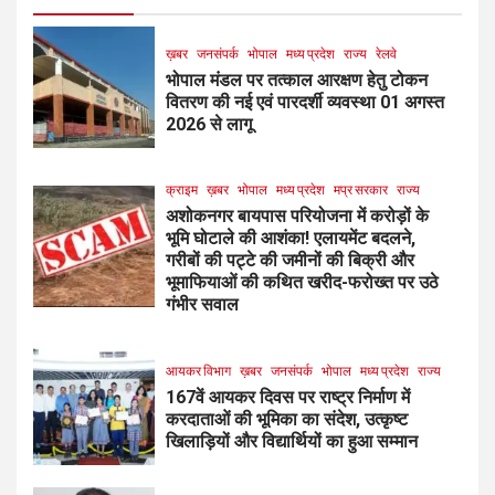
ख़बर
जनसंपर्क
भोपाल
मध्य प्रदेश
राज्य
रेलवे
भोपाल मंडल पर तत्काल आरक्षण हेतु टोकन
वितरण की नई एवं पारदर्शी व्यवस्था 01 अगस्त
2026 से लागू
क्राइम
ख़बर
भोपाल
मध्य प्रदेश
मप्र सरकार
राज्य
अशोकनगर बायपास परियोजना में करोड़ों के
भूमि घोटाले की आशंका! एलायमेंट बदलने,
गरीबों की पट्टे की जमीनों की बिक्री और
भूमाफियाओं की कथित खरीद-फरोख्त पर उठे
गंभीर सवाल
आयकर विभाग
ख़बर
जनसंपर्क
भोपाल
मध्य प्रदेश
राज्य
167वें आयकर दिवस पर राष्ट्र निर्माण में
करदाताओं की भूमिका का संदेश, उत्कृष्ट
खिलाड़ियों और विद्यार्थियों का हुआ सम्मान