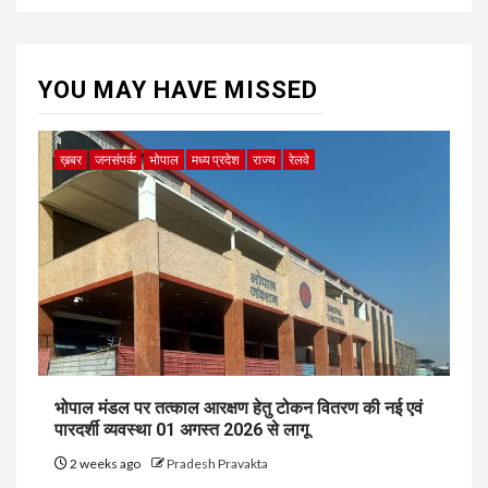
YOU MAY HAVE MISSED
ख़बर
जनसंपर्क
भोपाल
मध्य प्रदेश
राज्य
रेलवे
भोपाल मंडल पर तत्काल आरक्षण हेतु टोकन वितरण की नई एवं
पारदर्शी व्यवस्था 01 अगस्त 2026 से लागू
2 weeks ago
Pradesh Pravakta