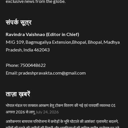
exclusive news from the globe.
संपर्क सूत्र
Ravindra Vaishnao (Editor in Chief)
MIG 109, Bagmugaliya Extension,Bhopal, Bhopal, Madhya
Pradesh, India 462043
Phone: 7500448622
Email: pradeshpravakta.com@gmail.com
ताज़ा ख़बरें
भोपाल मंडल पर तत्काल आरक्षण हेतु टोकन वितरण की नई एवं पारदर्शी व्यवस्था 01
अगस्त 2026 से लागू
July 24, 2026
अशोकनगर बायपास परियोजना में करोड़ों के भूमि घोटाले की आशंका! एलायमेंट बदलने,
गरीबों की पट्टे की जमीनों की बिक्री और भूमाफियाओं की कथित खरीद-फरोख्त पर उठे