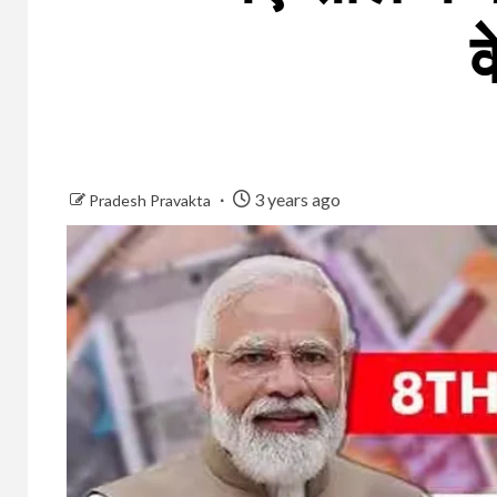
3 years ago
Pradesh Pravakta