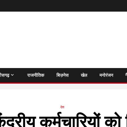
तीसगढ़
राजनीतिक
बिज़नेस
खेल
मनोरंजन
ग
देश
ेंद्रीय कर्मचारियों को