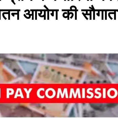
वेतन आयोग की सौगात