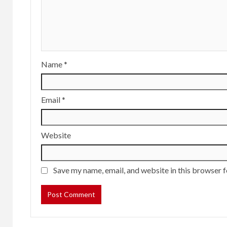
Name
*
Email
*
Website
Save my name, email, and website in this browser f