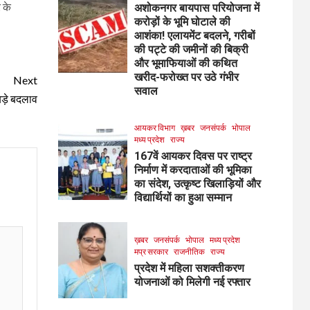
 के
अशोकनगर बायपास परियोजना में
करोड़ों के भूमि घोटाले की
आशंका! एलायमेंट बदलने, गरीबों
की पट्टे की जमीनों की बिक्री
और भूमाफियाओं की कथित
खरीद-फरोख्त पर उठे गंभीर
Next
सवाल
बड़े बदलाव
आयकर विभाग
ख़बर
जनसंपर्क
भोपाल
मध्य प्रदेश
राज्य
167वें आयकर दिवस पर राष्ट्र
निर्माण में करदाताओं की भूमिका
का संदेश, उत्कृष्ट खिलाड़ियों और
विद्यार्थियों का हुआ सम्मान
ख़बर
जनसंपर्क
भोपाल
मध्य प्रदेश
मप्र सरकार
राजनीतिक
राज्य
प्रदेश में महिला सशक्तीकरण
योजनाओं को मिलेगी नई रफ्तार