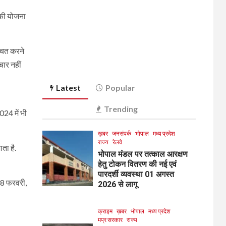
 की योजना
्चित करने
चार नहीं
Latest
Popular
Trending
24 में भी
ख़बर
जनसंपर्क
भोपाल
मध्य प्रदेश
राज्य
रेलवे
ता है.
भोपाल मंडल पर तत्काल आरक्षण
हेतु टोकन वितरण की नई एवं
पारदर्शी व्यवस्था 01 अगस्त
28 फरवरी,
2026 से लागू
क्राइम
ख़बर
भोपाल
मध्य प्रदेश
मप्र सरकार
राज्य