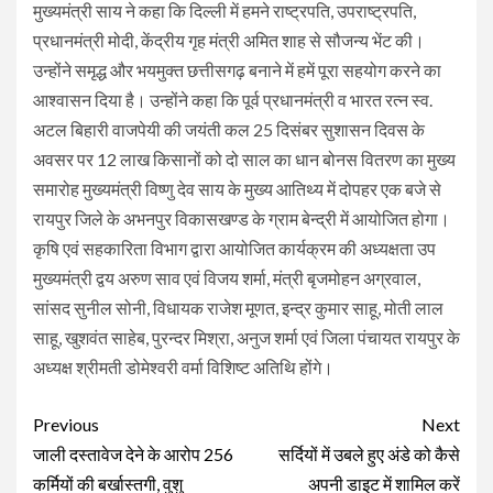
मुख्यमंत्री साय ने कहा कि दिल्ली में हमने राष्ट्रपति, उपराष्ट्रपति,
प्रधानमंत्री मोदी, केंद्रीय गृह मंत्री अमित शाह से सौजन्य भेंट की।
उन्होंने समृद्ध और भयमुक्त छत्तीसगढ़ बनाने में हमें पूरा सहयोग करने का
आश्वासन दिया है। उन्होंने कहा कि पूर्व प्रधानमंत्री व भारत रत्न स्व.
अटल बिहारी वाजपेयी की जयंती कल 25 दिसंबर सुशासन दिवस के
अवसर पर 12 लाख किसानों को दो साल का धान बोनस वितरण का मुख्य
समारोह मुख्यमंत्री विष्णु देव साय के मुख्य आतिथ्य में दोपहर एक बजे से
रायपुर जिले के अभनपुर विकासखण्ड के ग्राम बेन्द्री में आयोजित होगा।
कृषि एवं सहकारिता विभाग द्वारा आयोजित कार्यक्रम की अध्यक्षता उप
मुख्यमंत्री द्वय अरुण साव एवं विजय शर्मा, मंत्री बृजमोहन अग्रवाल,
सांसद सुनील सोनी, विधायक राजेश मूणत, इन्द्र कुमार साहू, मोती लाल
साहू, खुशवंत साहेब, पुरन्दर मिश्रा, अनुज शर्मा एवं जिला पंचायत रायपुर के
अध्यक्ष श्रीमती डोमेश्वरी वर्मा विशिष्ट अतिथि होंगे।
Continue
Previous
Next
Reading
जाली दस्तावेज देने के आरोप 256
सर्दियों में उबले हुए अंडे को कैसे
कर्मियों की बर्खास्तगी, वुशु
अपनी डाइट में शामिल करें