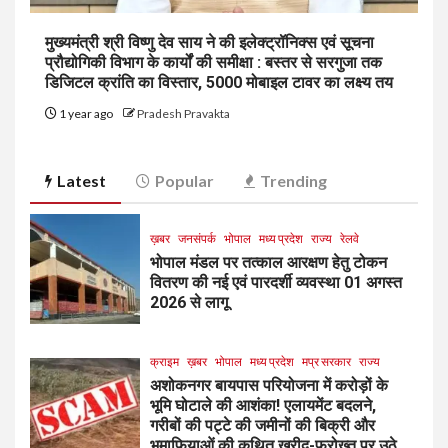
मुख्यमंत्री श्री विष्णु देव साय ने की इलेक्ट्रॉनिक्स एवं सूचना
प्रौद्योगिकी विभाग के कार्यों की समीक्षा : बस्तर से सरगुजा तक
डिजिटल क्रांति का विस्तार, 5000 मोबाइल टावर का लक्ष्य तय
1 year ago
Pradesh Pravakta
Latest
Popular
Trending
ख़बर
जनसंपर्क
भोपाल
मध्य प्रदेश
राज्य
रेलवे
भोपाल मंडल पर तत्काल आरक्षण हेतु टोकन
वितरण की नई एवं पारदर्शी व्यवस्था 01 अगस्त
2026 से लागू
क्राइम
ख़बर
भोपाल
मध्य प्रदेश
मप्र सरकार
राज्य
अशोकनगर बायपास परियोजना में करोड़ों के
भूमि घोटाले की आशंका! एलायमेंट बदलने,
गरीबों की पट्टे की जमीनों की बिक्री और
भूमाफियाओं की कथित खरीद-फरोख्त पर उठे