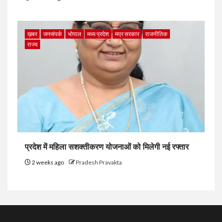
ख़बर
जनसंपर्क
भोपाल
मध्य प्रदेश
मप्र सरकार
राजनीतिक
राज्य
प्रदेश में महिला सशक्तीकरण योजनाओं को मिलेगी नई रफ्तार
2 weeks ago
Pradesh Pravakta