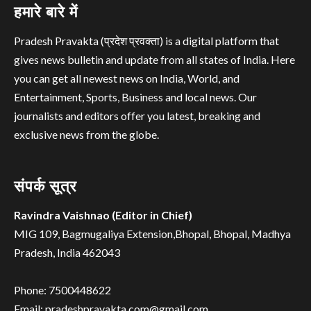
हमारे बारे में
Pradesh Pravakta (प्रदेश प्रवक्ता) is a digital platform that
gives news bulletin and update from all states of India. Here
you can get all newest news on India, World, and
Entertainment, Sports, Business and local news. Our
journalists and editors offer you latest, breaking and
exclusive news from the globe.
संपर्क सूत्र
Ravindra Vaishnao (Editor in Chief)
MIG 109, Bagmugaliya Extension,Bhopal, Bhopal, Madhya
Pradesh, India 462043
Phone: 7500448622
Email: pradeshpravakta.com@gmail.com