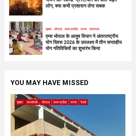
लोग, क्या कभी प्रशासन लेगा सबक
ख़बर
भोपाल
मध्य प्रदेश
राज्य
स्वास्थ्य
एम्स भोपाल के आयुष विभाग ने अंतरराष्ट्रीय
योग दिवस 2026 के उपलक्ष्य में तीन सप्ताहीय
योग गतिविधियों का शुभारंभ किया
YOU MAY HAVE MISSED
ख़बर
जनसंपर्क
भोपाल
मध्य प्रदेश
राज्य
रेलवे