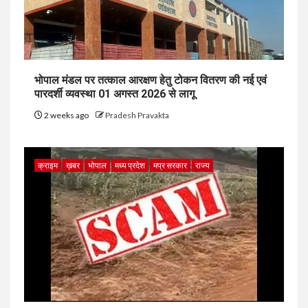
भोपाल मंडल पर तत्काल आरक्षण हेतु टोकन वितरण की नई एवं
पारदर्शी व्यवस्था 01 अगस्त 2026 से लागू
2 weeks ago
Pradesh Pravakta
क्राइम
ख़बर
भोपाल
मध्य प्रदेश
मप्र सरकार
राज्य