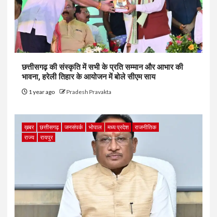
छत्तीसगढ़ की संस्कृति में सभी के प्रति सम्मान और आभार की
भावना, हरेली तिहार के आयोजन में बोले सीएम साय
1 year ago
Pradesh Pravakta
ख़बर
छत्तीसगढ़
जनसंपर्क
भोपाल
मध्य प्रदेश
राजनीतिक
राज्य
रायपुर