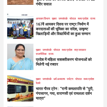
गंभीर सवाल
आयकर विभाग
ख़बर
जनसंपर्क
भोपाल
मध्य प्रदेश
राज्य
167वें आयकर दिवस पर राष्ट्र निर्माण में
करदाताओं की भूमिका का संदेश, उत्कृष्ट
खिलाड़ियों और विद्यार्थियों का हुआ सम्मान
ख़बर
जनसंपर्क
भोपाल
मध्य प्रदेश
मप्र सरकार
राजनीतिक
राज्य
प्रदेश में महिला सशक्तीकरण योजनाओं को
मिलेगी नई रफ्तार
ख़बर
जनसंपर्क
धर्म अध्यात्म
पर्यटन
भोपाल
मध्य प्रदेश
रेलवे
भारत गौरव ट्रेन : “रानी कमलापति से “पुरी,
गंगासागर, गया, वाराणसी एवं रामलला दर्शन
यात्रा”