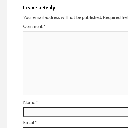
Leave a Reply
Your email address will not be published.
Required fie
Comment
*
Name
*
Email
*