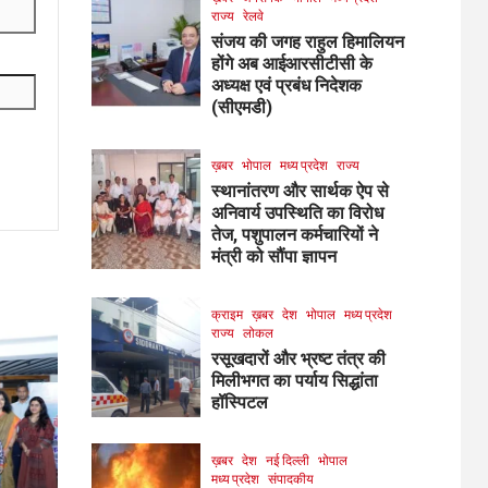
राज्य
रेलवे
संजय की जगह राहुल हिमालियन
होंगे अब आईआरसीटीसी के
अध्यक्ष एवं प्रबंध निदेशक
(सीएमडी)
ख़बर
भोपाल
मध्य प्रदेश
राज्य
स्थानांतरण और सार्थक ऐप से
अनिवार्य उपस्थिति का विरोध
तेज, पशुपालन कर्मचारियों ने
मंत्री को सौंपा ज्ञापन
क्राइम
ख़बर
देश
भोपाल
मध्य प्रदेश
राज्य
लोकल
रसूखदारों और भ्रष्ट तंत्र की
मिलीभगत का पर्याय सिद्धांता
हॉस्पिटल
ख़बर
देश
नई दिल्ली
भोपाल
मध्य प्रदेश
संपादकीय