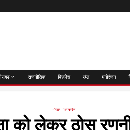
तीसगढ़
राजनीतिक
बिज़नेस
खेल
मनोरंजन
ग
भोपाल
मध्य प्रदेश
षा को लेकर ठोस रणन