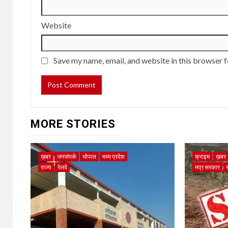
Website
Save my name, email, and website in this browser f
MORE STORIES
ख़बर
जनसंपर्क
भोपाल
मध्य प्रदेश
क्राइम
ख़बर
राज्य
रेलवे
मप्र सरकार