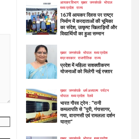
आयकर विभाग
ख़बर
जनसंपर्क
भोपाल
मध्य प्रदेश
राज्य
167वें आयकर दिवस पर राष्ट्र
निर्माण में करदाताओं की भूमिका
का संदेश, उत्कृष्ट खिलाड़ियों और
विद्यार्थियों का हुआ सम्मान
ख़बर
जनसंपर्क
भोपाल
मध्य प्रदेश
मप्र सरकार
राजनीतिक
राज्य
प्रदेश में महिला सशक्तीकरण
योजनाओं को मिलेगी नई रफ्तार
ख़बर
जनसंपर्क
धर्म अध्यात्म
पर्यटन
भोपाल
मध्य प्रदेश
रेलवे
भारत गौरव ट्रेन : “रानी
कमलापति से “पुरी, गंगासागर,
गया, वाराणसी एवं रामलला दर्शन
यात्रा”
ख़बर
जनसंपर्क
भोपाल
मध्य प्रदेश