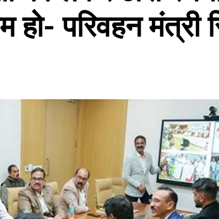
म हो- परिवहन मंत्री स