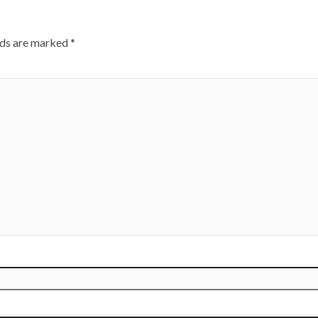
lds are marked
*