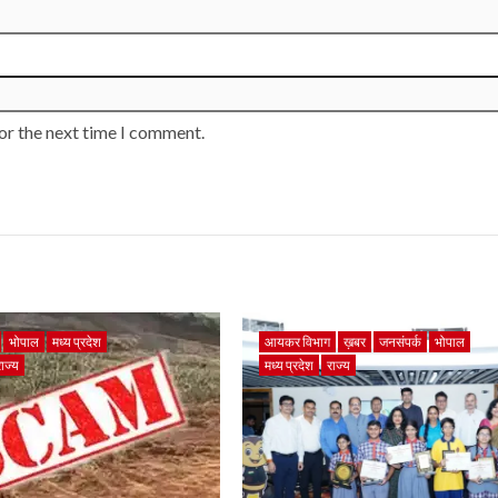
or the next time I comment.
भोपाल
मध्य प्रदेश
आयकर विभाग
ख़बर
जनसंपर्क
भोपाल
राज्य
मध्य प्रदेश
राज्य