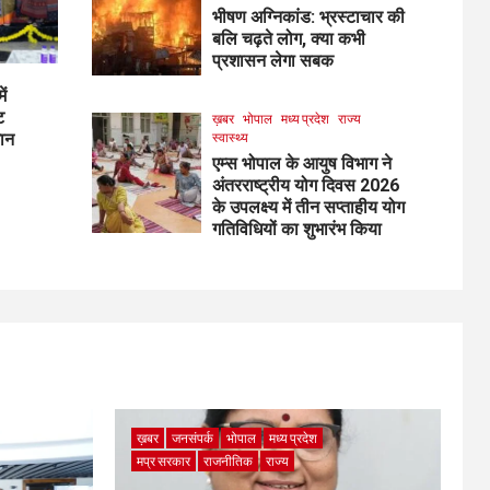
भीषण अग्निकांड: भ्रस्टाचार की
बलि चढ़ते लोग, क्या कभी
प्रशासन लेगा सबक
ें
ट
ख़बर
भोपाल
मध्य प्रदेश
राज्य
मान
स्वास्थ्य
एम्स भोपाल के आयुष विभाग ने
अंतरराष्ट्रीय योग दिवस 2026
के उपलक्ष्य में तीन सप्ताहीय योग
गतिविधियों का शुभारंभ किया
ख़बर
जनसंपर्क
भोपाल
मध्य प्रदेश
मप्र सरकार
राजनीतिक
राज्य