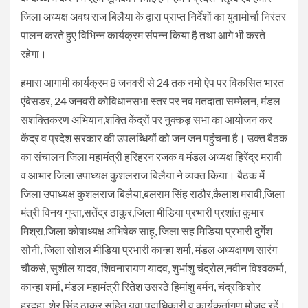
जिला अध्यक्ष अवध राज बिलैया के द्वारा प्राप्त निर्देशों का युवामोर्चा निरंतर
पालन करते हुए विभिन्न कार्यक्रम संपन्न किया है तथा आगे भी करते
रहेगा।
हमारा आगामी कार्यक्रम 8 जनवरी से 24 तक नमो ऐप पर विकसित भारत
एंबेसडर, 24 जनवरी कोविधानसभा स्तर पर नव मतदाता सम्मेलन, मंडल
सशक्तिकरण अभियान,शक्ति केंद्रों पर नुक्कड़ सभा का आयोजन कर
केंद्र व प्रदेश सरकार की उपलब्धियों को जन जन पहुंचना है। उक्त बैठक
का संचालन जिला महामंत्री हरिहरन रजक व मंडल अध्यक्ष हिरेंद्र मरावी
व आभार जिला उपाध्यक्ष कुशलराज बिलैया ने व्यक्त किया। बैठक में
जिला उपाध्यक्ष कुशलराज बिलैया,बलराम सिंह राठौर,कैलाश मरावी,जिला
मंत्री विनय गुप्ता,सतेंद्र ठाकुर,जिला मीडिया प्रभारी प्रशांत कुमार
मिश्रा,जिला कोषाध्यक्ष अभिषेक साहू, जिला सह मिडिया प्रभारी दुर्गेश
सोनी, जिला सोशल मीडिया प्रभारी कान्हा शर्मा, मंडल अध्यक्षगण सारंग
चौकसे, सुशील यादव, शिवनारायण यादव, शुभांशु चंद्रोल,नवीन विश्वकर्मा,
कान्हा शर्मा, मंडल महामंत्री रितेश उसरठे हिमांशु बर्मन, चंद्रकिशोर
हरदहा, शेर सिंह ठाकुर सहित युवा पदाधिकारी व कार्यकर्तागण मोजूद रहें।