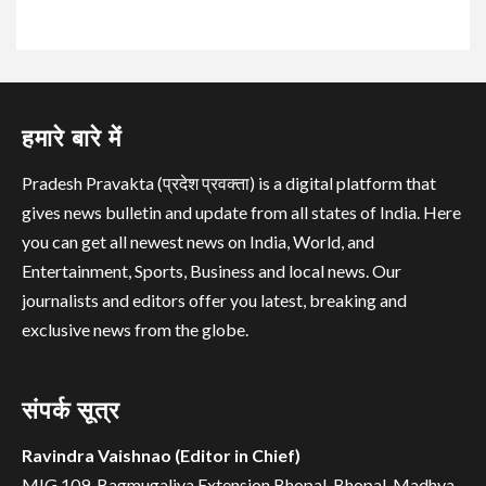
हमारे बारे में
Pradesh Pravakta (प्रदेश प्रवक्ता) is a digital platform that
gives news bulletin and update from all states of India. Here
you can get all newest news on India, World, and
Entertainment, Sports, Business and local news. Our
journalists and editors offer you latest, breaking and
exclusive news from the globe.
संपर्क सूत्र
Ravindra Vaishnao (Editor in Chief)
MIG 109, Bagmugaliya Extension,Bhopal, Bhopal, Madhya