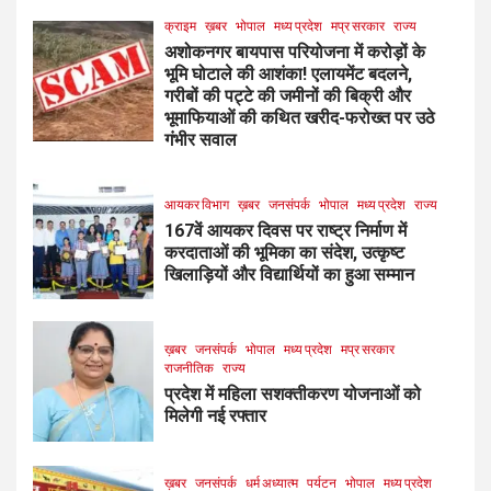
क्राइम
ख़बर
भोपाल
मध्य प्रदेश
मप्र सरकार
राज्य
अशोकनगर बायपास परियोजना में करोड़ों के
भूमि घोटाले की आशंका! एलायमेंट बदलने,
गरीबों की पट्टे की जमीनों की बिक्री और
भूमाफियाओं की कथित खरीद-फरोख्त पर उठे
गंभीर सवाल
आयकर विभाग
ख़बर
जनसंपर्क
भोपाल
मध्य प्रदेश
राज्य
167वें आयकर दिवस पर राष्ट्र निर्माण में
करदाताओं की भूमिका का संदेश, उत्कृष्ट
खिलाड़ियों और विद्यार्थियों का हुआ सम्मान
ख़बर
जनसंपर्क
भोपाल
मध्य प्रदेश
मप्र सरकार
राजनीतिक
राज्य
प्रदेश में महिला सशक्तीकरण योजनाओं को
मिलेगी नई रफ्तार
ख़बर
जनसंपर्क
धर्म अध्यात्म
पर्यटन
भोपाल
मध्य प्रदेश