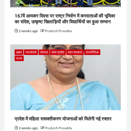
167वें आयकर दिवस पर राष्ट्र निर्माण में करदाताओं की भूमिका
का संदेश, उत्कृष्ट खिलाड़ियों और विद्यार्थियों का हुआ सम्मान
2 weeks ago
Pradesh Pravakta
ख़बर
जनसंपर्क
भोपाल
मध्य प्रदेश
मप्र सरकार
राजनीतिक
राज्य
प्रदेश में महिला सशक्तीकरण योजनाओं को मिलेगी नई रफ्तार
2 weeks ago
Pradesh Pravakta