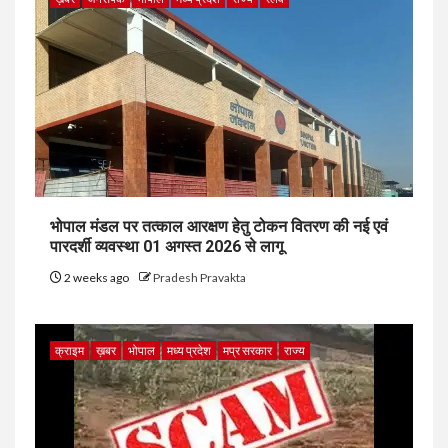
भोपाल मंडल पर तत्काल आरक्षण हेतु टोकन वितरण की नई एवं
पारदर्शी व्यवस्था 01 अगस्त 2026 से लागू
2 weeks ago
Pradesh Pravakta
क्राइम
ख़बर
भोपाल
मध्य प्रदेश
मप्र सरकार
राज्य