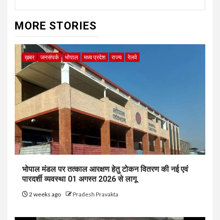
MORE STORIES
ख़बर
जनसंपर्क
भोपाल
मध्य प्रदेश
राज्य
रेलवे
भोपाल मंडल पर तत्काल आरक्षण हेतु टोकन वितरण की नई एवं
पारदर्शी व्यवस्था 01 अगस्त 2026 से लागू
2 weeks ago
Pradesh Pravakta