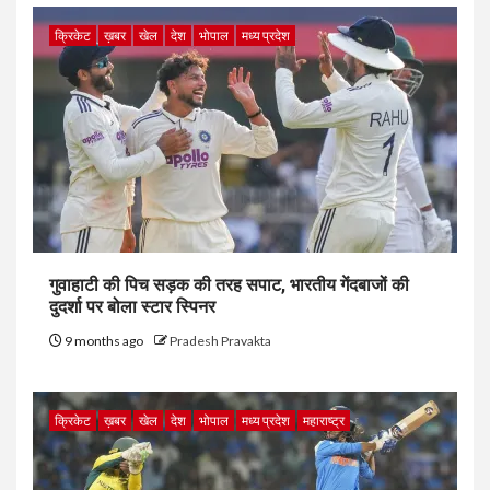
क्रिकेट
ख़बर
खेल
देश
भोपाल
मध्य प्रदेश
गुवाहाटी की पिच सड़क की तरह सपाट, भारतीय गेंदबाजों की
दुदर्शा पर बोला स्टार स्पिनर
9 months ago
Pradesh Pravakta
क्रिकेट
ख़बर
खेल
देश
भोपाल
मध्य प्रदेश
महाराष्ट्र