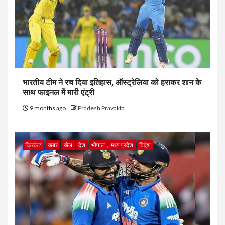
भारतीय टीम ने रच दिया इतिहास, ऑस्ट्रेलिया को हराकर शान के
साथ फाइनल में मारी एंट्री
9 months ago
Pradesh Pravakta
क्रिकेट
ख़बर
खेल
देश
भोपाल
मध्य प्रदेश
विदेश