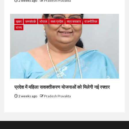
2 weeks ago
Pradesh Pravakta
ख़बर
जनसंपर्क
भोपाल
मध्य प्रदेश
मप्र सरकार
राजनीतिक
राज्य
प्रदेश में महिला सशक्तीकरण योजनाओं को मिलेगी नई रफ्तार
2 weeks ago
Pradesh Pravakta