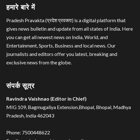
हमारे बारे में
Pradesh Pravakta (प्रदेश प्रवक्ता) is a digital platform that
gives news bulletin and update from all states of India. Here
you can get all newest news on India, World, and
Entertainment, Sports, Business and local news. Our
journalists and editors offer you latest, breaking and
exclusive news from the globe.
संपर्क सूत्र
Ravindra Vaishnao (Editor in Chief)
MIG 109, Bagmugaliya Extension,Bhopal, Bhopal, Madhya
Pradesh, India 462043
Phone: 7500448622