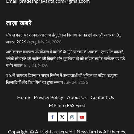
Email: pradeshpravakta.com@gmail.com
ताज़ा ख़बरें
भोपाल मंडल पर तत्काल आरक्षण हेतु टोकन वितरण की नई एवं पारदर्शी व्यवस्था 01
अगस्त 2026 से लागू
July 24, 2026
अशोकनगर बायपास परियोजना में करोड़ों के भूमि घोटाले की आशंका! एलायमेंट बदलने,
गरीबों की पट्टे की जमीनों की बिक्री और भूमाफियाओं की कथित खरीद-फरोख्त पर उठे
गंभीर सवाल
July 24, 2026
167वें आयकर दिवस पर राष्ट्र निर्माण में करदाताओं की भूमिका का संदेश, उत्कृष्ट
खिलाड़ियों और विद्यार्थियों का हुआ सम्मान
July 24, 2026
Home
Privacy Policy
About Us
Contact Us
MP Info RSS Feed
Facebook
Twitter
Instagram
Youtube
Copyright © All rights reserved.
|
Newsium
by AF themes.