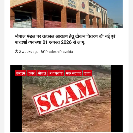
भोपाल मंडल पर तत्काल आरक्षण हेतु टोकन वितरण की नई एवं
पारदर्शी व्यवस्था 01 अगस्त 2026 से लागू
2 weeks ago
Pradesh Pravakta
क्राइम
ख़बर
भोपाल
मध्य प्रदेश
मप्र सरकार
राज्य