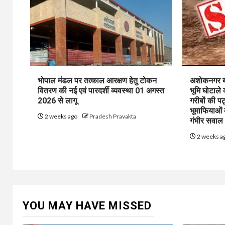
भोपाल मंडल पर तत्काल आरक्षण हेतु टोकन
अशोकनगर बाय
वितरण की नई एवं पारदर्शी व्यवस्था 01 अगस्त
भूमि घोटाले
2026 से लागू
गरीबों की प
भूमाफियाओं
2 weeks ago
Pradesh Pravakta
गंभीर सवाल
2 weeks a
YOU MAY HAVE MISSED