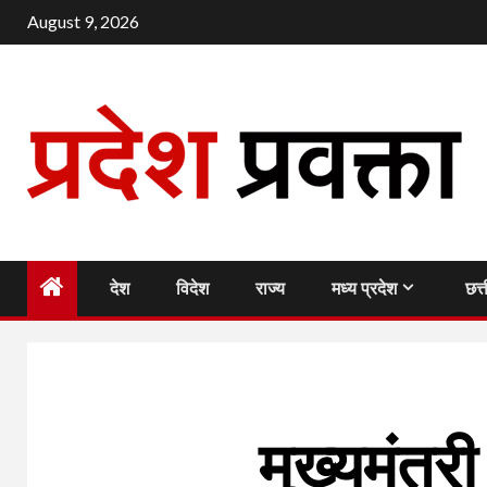
Skip
August 9, 2026
to
content
देश
विदेश
राज्य
मध्य प्रदेश
छत्
मुख्यमंत्र