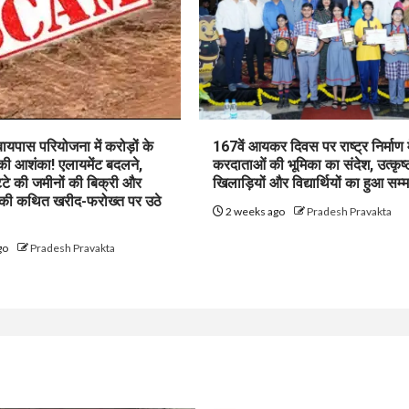
पास परियोजना में करोड़ों के
167वें आयकर दिवस पर राष्ट्र निर्माण म
 की आशंका! एलायमेंट बदलने,
करदाताओं की भूमिका का संदेश, उत्कृष्
ट्टे की जमीनों की बिक्री और
खिलाड़ियों और विद्यार्थियों का हुआ सम्
 की कथित खरीद-फरोख्त पर उठे
2 weeks ago
Pradesh Pravakta
go
Pradesh Pravakta