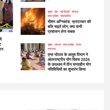
ख़बर
देश
नई दिल्ली
भोपाल
मध्य प्रदेश
संपादकीय
भीषण अग्निकांड: भ्रस्टाचार की
बलि चढ़ते लोग, क्या कभी
प्रशासन लेगा सबक
ें
ट
ख़बर
भोपाल
मध्य प्रदेश
राज्य
मान
स्वास्थ्य
एम्स भोपाल के आयुष विभाग ने
अंतरराष्ट्रीय योग दिवस 2026
के उपलक्ष्य में तीन सप्ताहीय योग
गतिविधियों का शुभारंभ किया