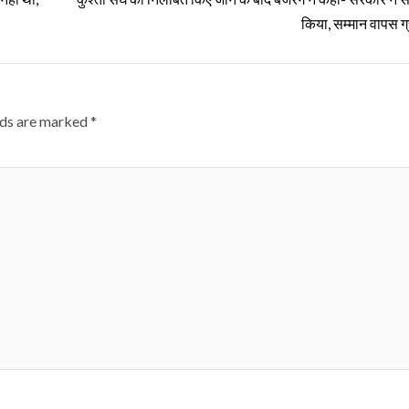
किया, सम्मान वापस ग्
lds are marked
*