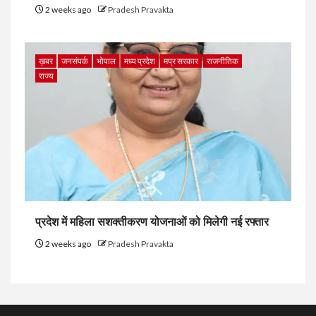
2 weeks ago
Pradesh Pravakta
ख़बर
जनसंपर्क
भोपाल
मध्य प्रदेश
मप्र सरकार
राजनीतिक
राज्य
प्रदेश में महिला सशक्तीकरण योजनाओं को मिलेगी नई रफ्तार
2 weeks ago
Pradesh Pravakta