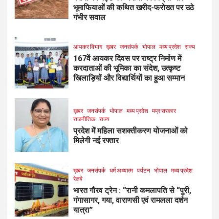
भूमाफियाओं की कथित खरीद-फरोख्त पर उठे
गंभीर सवाल
आयकर विभाग
ख़बर
जनसंपर्क
भोपाल
मध्य प्रदेश
राज्य
167वें आयकर दिवस पर राष्ट्र निर्माण में
करदाताओं की भूमिका का संदेश, उत्कृष्ट
खिलाड़ियों और विद्यार्थियों का हुआ सम्मान
ख़बर
जनसंपर्क
भोपाल
मध्य प्रदेश
मप्र सरकार
राजनीतिक
राज्य
प्रदेश में महिला सशक्तीकरण योजनाओं को
मिलेगी नई रफ्तार
ख़बर
जनसंपर्क
धर्म अध्यात्म
पर्यटन
भोपाल
मध्य प्रदेश
रेलवे
भारत गौरव ट्रेन : “रानी कमलापति से “पुरी,
गंगासागर, गया, वाराणसी एवं रामलला दर्शन
यात्रा”