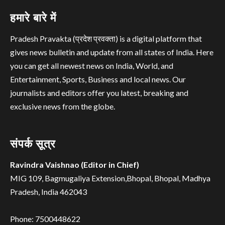
हमारे बारे में
Pradesh Pravakta (प्रदेश प्रवक्ता) is a digital platform that
gives news bulletin and update from all states of India. Here
you can get all newest news on India, World, and
Entertainment, Sports, Business and local news. Our
journalists and editors offer you latest, breaking and
exclusive news from the globe.
संपर्क सूत्र
Ravindra Vaishnao (Editor in Chief)
MIG 109, Bagmugaliya Extension,Bhopal, Bhopal, Madhya
Pradesh, India 462043
Phone: 7500448622