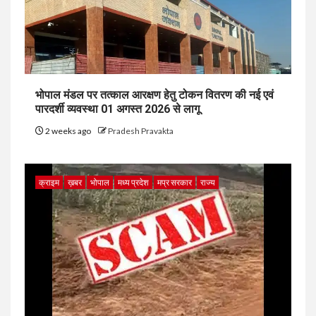
भोपाल मंडल पर तत्काल आरक्षण हेतु टोकन वितरण की नई एवं
पारदर्शी व्यवस्था 01 अगस्त 2026 से लागू
2 weeks ago
Pradesh Pravakta
क्राइम
ख़बर
भोपाल
मध्य प्रदेश
मप्र सरकार
राज्य