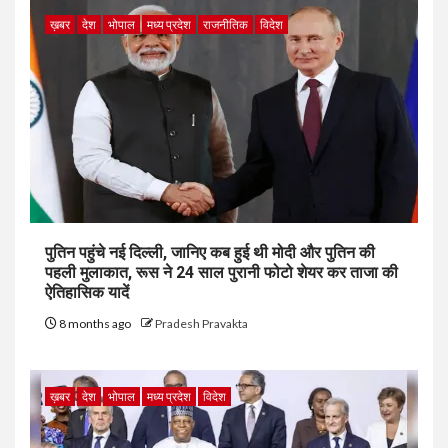
ख़बर
देश
भोपाल
मध्य प्रदेश
राजनीतिक
विदेश
पुतिन पहुंचे नई दिल्ली, जानिए कब हुई थी मोदी और पुतिन की
पहली मुलाकात, रूस ने 24 साल पुरानी फोटो शेयर कर ताजा की
ऐतिहासिक यादें
8 months ago
Pradesh Pravakta
ख़बर
देश
भोपाल
मध्य प्रदेश
विदेश