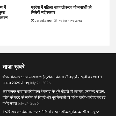
 में
प्रदेश में महिला सशक्तीकरण योजनाओं को
ृष्ट
मिलेगी नई रफ्तार
सम्मान
2 weeks ago
Pradesh Pravakta
ताज़ा ख़बरें
भोपाल मंडल पर तत्काल आरक्षण हेतु टोकन वितरण की नई एवं पारदर्शी व्यवस्था 01
अगस्त 2026 से लागू
July 24, 2026
अशोकनगर बायपास परियोजना में करोड़ों के भूमि घोटाले की आशंका! एलायमेंट बदलने,
गरीबों की पट्टे की जमीनों की बिक्री और भूमाफियाओं की कथित खरीद-फरोख्त पर उठे
गंभीर सवाल
July 24, 2026
167वें आयकर दिवस पर राष्ट्र निर्माण में करदाताओं की भूमिका का संदेश, उत्कृष्ट