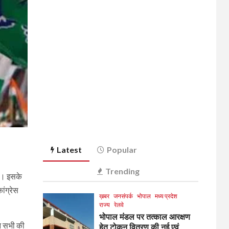
Latest
Popular
Trending
गी। इसके
ांग्रेस
ख़बर
जनसंपर्क
भोपाल
मध्य प्रदेश
राज्य
रेलवे
भोपाल मंडल पर तत्काल आरक्षण
इन सभी की
हेतु टोकन वितरण की नई एवं