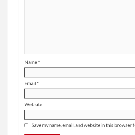
Name
*
Email
*
Website
Save my name, email, and website in this browser f