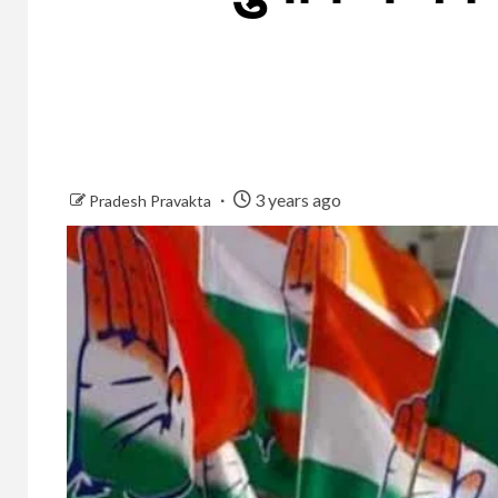
3 years ago
Pradesh Pravakta