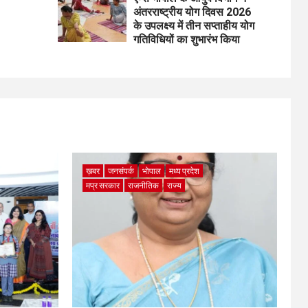
अंतरराष्ट्रीय योग दिवस 2026
के उपलक्ष्य में तीन सप्ताहीय योग
गतिविधियों का शुभारंभ किया
ख़बर
जनसंपर्क
भोपाल
मध्य प्रदेश
मप्र सरकार
राजनीतिक
राज्य