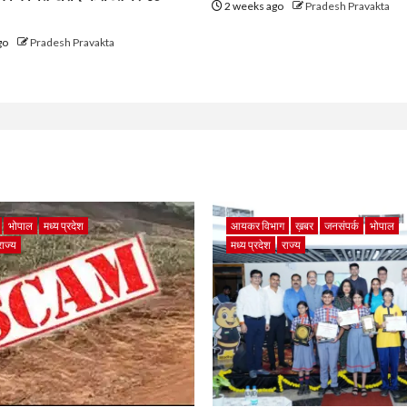
2 weeks ago
Pradesh Pravakta
go
Pradesh Pravakta
भोपाल
मध्य प्रदेश
आयकर विभाग
ख़बर
जनसंपर्क
भोपाल
राज्य
मध्य प्रदेश
राज्य