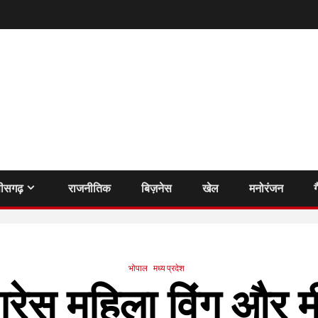
तीसगढ़
राजनीतिक
बिज़नेस
खेल
मनोरंजन
ग
भोपाल
मध्य प्रदेश
ांग्रेस महिला विंग और 