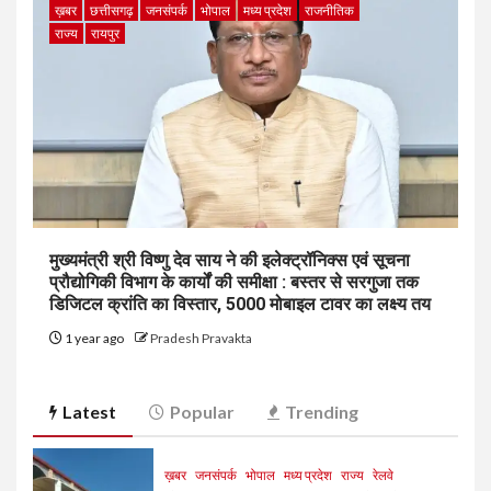
ख़बर
छत्तीसगढ़
जनसंपर्क
भोपाल
मध्य प्रदेश
राजनीतिक
राज्य
रायपुर
मुख्यमंत्री श्री विष्णु देव साय ने की इलेक्ट्रॉनिक्स एवं सूचना
प्रौद्योगिकी विभाग के कार्यों की समीक्षा : बस्तर से सरगुजा तक
डिजिटल क्रांति का विस्तार, 5000 मोबाइल टावर का लक्ष्य तय
1 year ago
Pradesh Pravakta
Latest
Popular
Trending
ख़बर
जनसंपर्क
भोपाल
मध्य प्रदेश
राज्य
रेलवे