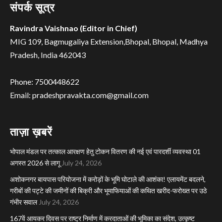
संपर्क सूत्र
Ravindra Vaishnao (Editor in Chief)
MIG 109, Bagmugaliya Extension,Bhopal, Bhopal, Madhya
Pradesh, India 462043
Phone: 7500448622
Email: pradeshpravakta.com@gmail.com
ताज़ा ख़बरें
भोपाल मंडल पर तत्काल आरक्षण हेतु टोकन वितरण की नई एवं पारदर्शी व्यवस्था 01
अगस्त 2026 से लागू
July 24, 2026
अशोकनगर बायपास परियोजना में करोड़ों के भूमि घोटाले की आशंका! एलायमेंट बदलने,
गरीबों की पट्टे की जमीनों की बिक्री और भूमाफियाओं की कथित खरीद-फरोख्त पर उठे
गंभीर सवाल
July 24, 2026
167वें आयकर दिवस पर राष्ट्र निर्माण में करदाताओं की भूमिका का संदेश, उत्कृष्ट