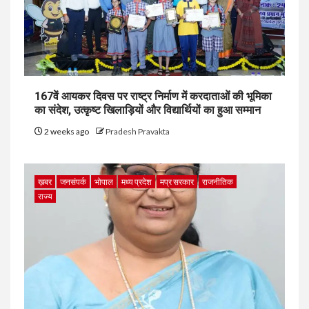
167वें आयकर दिवस पर राष्ट्र निर्माण में करदाताओं की भूमिका
का संदेश, उत्कृष्ट खिलाड़ियों और विद्यार्थियों का हुआ सम्मान
2 weeks ago
Pradesh Pravakta
ख़बर
जनसंपर्क
भोपाल
मध्य प्रदेश
मप्र सरकार
राजनीतिक
राज्य