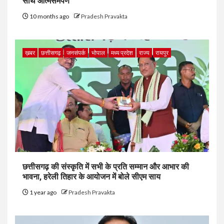
साथ आत्मसमर्पण
10 months ago
Pradesh Pravakta
ख़बर
छत्तीसगढ़
जनसंपर्क
भोपाल
मध्य प्रदेश
राज्य
रायपुर
छत्तीसगढ़ की संस्कृति में सभी के प्रति सम्मान और आभार की
भावना, हरेली तिहार के आयोजन में बोले सीएम साय
1 year ago
Pradesh Pravakta