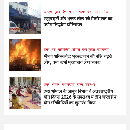
क्राइम
ख़बर
देश
भोपाल
मध्य प्रदेश
राज्य
लोकल
रसूखदारों और भ्रष्ट तंत्र की मिलीभगत का
पर्याय सिद्धांता हॉस्पिटल
ख़बर
देश
नई दिल्ली
भोपाल
मध्य प्रदेश
संपादकीय
भीषण अग्निकांड: भ्रस्टाचार की बलि चढ़ते
लोग, क्या कभी प्रशासन लेगा सबक
ख़बर
भोपाल
मध्य प्रदेश
राज्य
स्वास्थ्य
एम्स भोपाल के आयुष विभाग ने अंतरराष्ट्रीय
योग दिवस 2026 के उपलक्ष्य में तीन सप्ताहीय
योग गतिविधियों का शुभारंभ किया