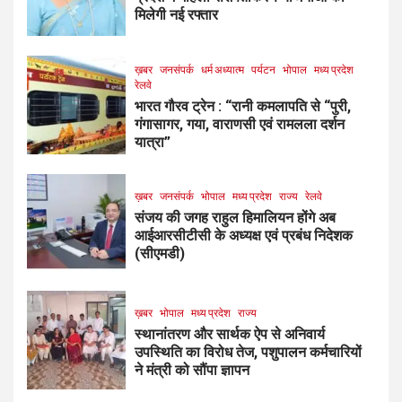
मिलेगी नई रफ्तार
ख़बर
जनसंपर्क
धर्म अध्यात्म
पर्यटन
भोपाल
मध्य प्रदेश
रेलवे
भारत गौरव ट्रेन : “रानी कमलापति से “पुरी,
गंगासागर, गया, वाराणसी एवं रामलला दर्शन
यात्रा”
ख़बर
जनसंपर्क
भोपाल
मध्य प्रदेश
राज्य
रेलवे
संजय की जगह राहुल हिमालियन होंगे अब
आईआरसीटीसी के अध्यक्ष एवं प्रबंध निदेशक
(सीएमडी)
ख़बर
भोपाल
मध्य प्रदेश
राज्य
स्थानांतरण और सार्थक ऐप से अनिवार्य
उपस्थिति का विरोध तेज, पशुपालन कर्मचारियों
ने मंत्री को सौंपा ज्ञापन