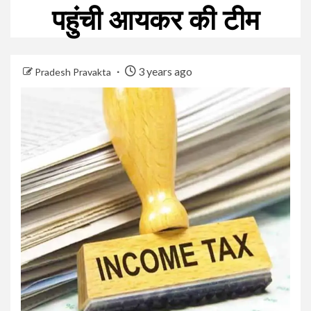
पहुंची आयकर की टीम
3 years ago
Pradesh Pravakta