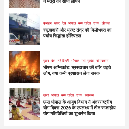
ने मंत्री को सौंपा ज्ञापन
क्राइम
ख़बर
देश
भोपाल
मध्य प्रदेश
राज्य
लोकल
रसूखदारों और भ्रष्ट तंत्र की मिलीभगत का
पर्याय सिद्धांता हॉस्पिटल
ख़बर
देश
नई दिल्ली
भोपाल
मध्य प्रदेश
संपादकीय
भीषण अग्निकांड: भ्रस्टाचार की बलि चढ़ते
लोग, क्या कभी प्रशासन लेगा सबक
ख़बर
भोपाल
मध्य प्रदेश
राज्य
स्वास्थ्य
एम्स भोपाल के आयुष विभाग ने अंतरराष्ट्रीय
योग दिवस 2026 के उपलक्ष्य में तीन सप्ताहीय
योग गतिविधियों का शुभारंभ किया