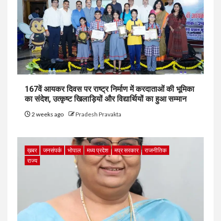
167वें आयकर दिवस पर राष्ट्र निर्माण में करदाताओं की भूमिका
का संदेश, उत्कृष्ट खिलाड़ियों और विद्यार्थियों का हुआ सम्मान
2 weeks ago
Pradesh Pravakta
ख़बर
जनसंपर्क
भोपाल
मध्य प्रदेश
मप्र सरकार
राजनीतिक
राज्य