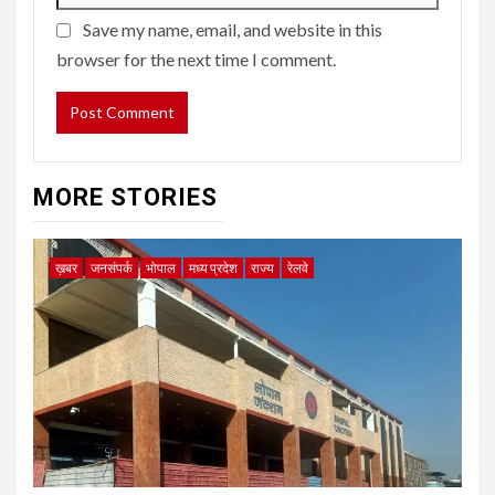
Save my name, email, and website in this
browser for the next time I comment.
MORE STORIES
ख़बर
जनसंपर्क
भोपाल
मध्य प्रदेश
राज्य
रेलवे