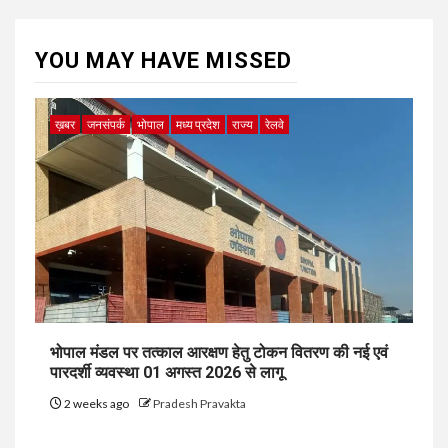
YOU MAY HAVE MISSED
ख़बर
जनसंपर्क
भोपाल
मध्य प्रदेश
राज्य
रेलवे
भोपाल मंडल पर तत्काल आरक्षण हेतु टोकन वितरण की नई एवं
पारदर्शी व्यवस्था 01 अगस्त 2026 से लागू
2 weeks ago
Pradesh Pravakta