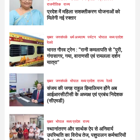
राजनीतिक
राज्य
प्रदेश में महिला सशक्तीकरण योजनाओं को
मिलेगी नई रफ्तार
ख़बर
जनसंपर्क
धर्म अध्यात्म
पर्यटन
भोपाल
मध्य प्रदेश
रेलवे
भारत गौरव ट्रेन : “रानी कमलापति से “पुरी,
गंगासागर, गया, वाराणसी एवं रामलला दर्शन
यात्रा”
ख़बर
जनसंपर्क
भोपाल
मध्य प्रदेश
राज्य
रेलवे
संजय की जगह राहुल हिमालियन होंगे अब
आईआरसीटीसी के अध्यक्ष एवं प्रबंध निदेशक
(सीएमडी)
ख़बर
भोपाल
मध्य प्रदेश
राज्य
स्थानांतरण और सार्थक ऐप से अनिवार्य
उपस्थिति का विरोध तेज, पशुपालन कर्मचारियों