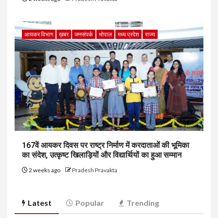
आयकर विभाग
ख़बर
जनसंपर्क
भोपाल
मध्य प्रदेश
राज्य
167वें आयकर दिवस पर राष्ट्र निर्माण में करदाताओं की भूमिका
का संदेश, उत्कृष्ट खिलाड़ियों और विद्यार्थियों का हुआ सम्मान
2 weeks ago
Pradesh Pravakta
Latest
Popular
Trending