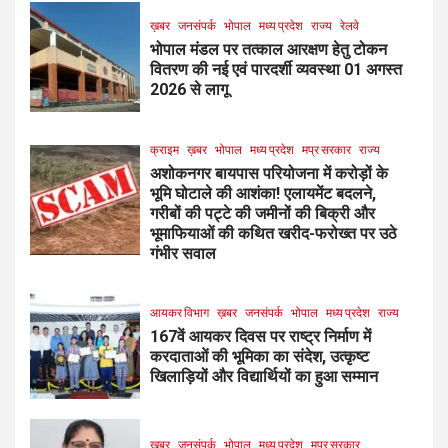
ख़बर
जनसंपर्क
भोपाल
मध्य प्रदेश
राज्य
रेलवे
भोपाल मंडल पर तत्काल आरक्षण हेतु टोकन
वितरण की नई एवं पारदर्शी व्यवस्था 01 अगस्त
2026 से लागू
क्राइम
ख़बर
भोपाल
मध्य प्रदेश
मप्र सरकार
राज्य
अशोकनगर बायपास परियोजना में करोड़ों के
भूमि घोटाले की आशंका! एलायमेंट बदलने,
गरीबों की पट्टे की जमीनों की बिक्री और
भूमाफियाओं की कथित खरीद-फरोख्त पर उठे
गंभीर सवाल
आयकर विभाग
ख़बर
जनसंपर्क
भोपाल
मध्य प्रदेश
राज्य
167वें आयकर दिवस पर राष्ट्र निर्माण में
करदाताओं की भूमिका का संदेश, उत्कृष्ट
खिलाड़ियों और विद्यार्थियों का हुआ सम्मान
ख़बर
जनसंपर्क
भोपाल
मध्य प्रदेश
मप्र सरकार