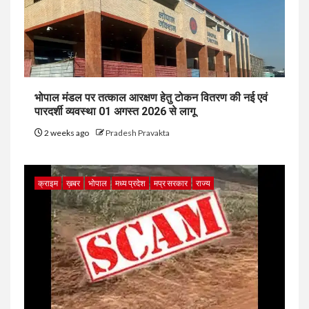
भोपाल मंडल पर तत्काल आरक्षण हेतु टोकन वितरण की नई एवं
पारदर्शी व्यवस्था 01 अगस्त 2026 से लागू
2 weeks ago
Pradesh Pravakta
क्राइम
ख़बर
भोपाल
मध्य प्रदेश
मप्र सरकार
राज्य