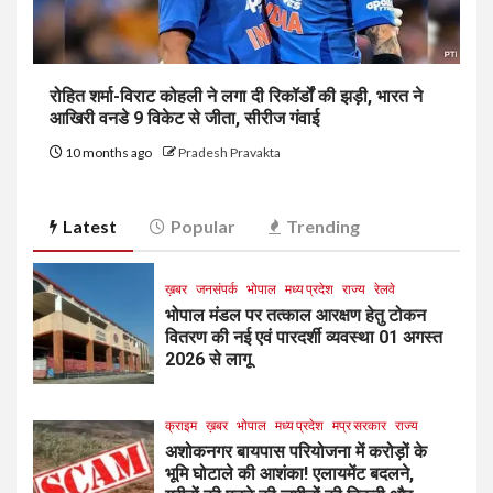
रोहित शर्मा-विराट कोहली ने लगा दी रिकॉर्डों की झड़ी, भारत ने
आखिरी वनडे 9 विकेट से जीता, सीरीज गंवाई
10 months ago
Pradesh Pravakta
Latest
Popular
Trending
ख़बर
जनसंपर्क
भोपाल
मध्य प्रदेश
राज्य
रेलवे
भोपाल मंडल पर तत्काल आरक्षण हेतु टोकन
वितरण की नई एवं पारदर्शी व्यवस्था 01 अगस्त
2026 से लागू
क्राइम
ख़बर
भोपाल
मध्य प्रदेश
मप्र सरकार
राज्य
अशोकनगर बायपास परियोजना में करोड़ों के
भूमि घोटाले की आशंका! एलायमेंट बदलने,