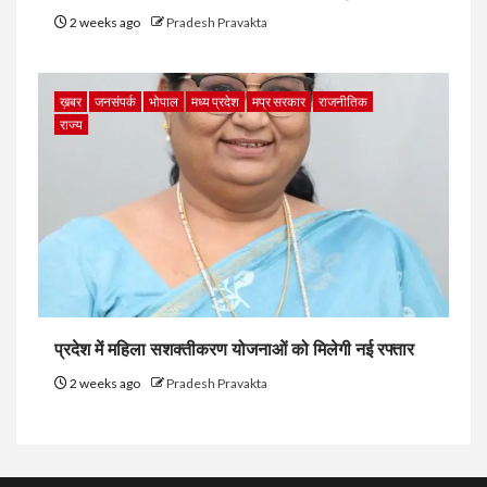
2 weeks ago
Pradesh Pravakta
ख़बर
जनसंपर्क
भोपाल
मध्य प्रदेश
मप्र सरकार
राजनीतिक
राज्य
प्रदेश में महिला सशक्तीकरण योजनाओं को मिलेगी नई रफ्तार
2 weeks ago
Pradesh Pravakta