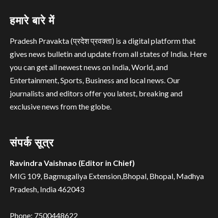
हमारे बारे में
Pradesh Pravakta (प्रदेश प्रवक्ता) is a digital platform that
gives news bulletin and update from all states of India. Here
you can get all newest news on India, World, and
Entertainment, Sports, Business and local news. Our
journalists and editors offer you latest, breaking and
exclusive news from the globe.
संपर्क सूत्र
Ravindra Vaishnao (Editor in Chief)
MIG 109, Bagmugaliya Extension,Bhopal, Bhopal, Madhya
Pradesh, India 462043
Phone: 7500448622