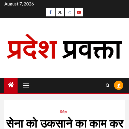
Skip
August 7, 2026
to
Facebook
Twitter
Instagram
Youtube
content
Primary
Menu
विदेश
सेना को उकसाने का काम कर