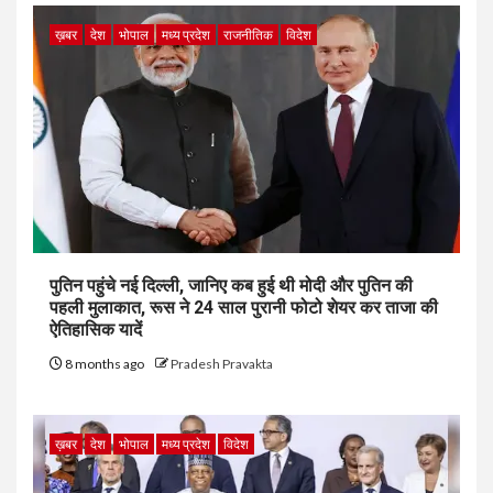
ख़बर
देश
भोपाल
मध्य प्रदेश
राजनीतिक
विदेश
पुतिन पहुंचे नई दिल्ली, जानिए कब हुई थी मोदी और पुतिन की
पहली मुलाकात, रूस ने 24 साल पुरानी फोटो शेयर कर ताजा की
ऐतिहासिक यादें
8 months ago
Pradesh Pravakta
ख़बर
देश
भोपाल
मध्य प्रदेश
विदेश