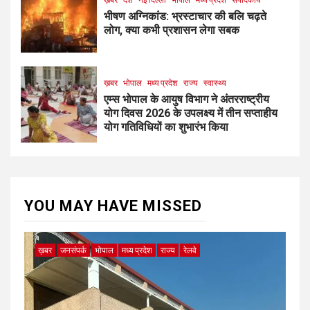
भीषण अग्निकांड: भ्रस्टाचार की बलि चढ़ते
लोग, क्या कभी प्रशासन लेगा सबक
ख़बर
भोपाल
मध्य प्रदेश
राज्य
स्वास्थ्य
एम्स भोपाल के आयुष विभाग ने अंतरराष्ट्रीय
योग दिवस 2026 के उपलक्ष्य में तीन सप्ताहीय
योग गतिविधियों का शुभारंभ किया
YOU MAY HAVE MISSED
ख़बर
जनसंपर्क
भोपाल
मध्य प्रदेश
राज्य
रेलवे