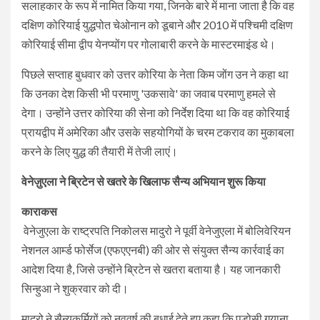
सलाहकार के रूप में नामित किया गया, जिनके बारे में माना जाता है कि वह
दक्षिण कोरियाई युद्धपोत चेओनान को डूबाने और 2010 में पश्चिमी दक्षिण
कोरियाई सीमा द्वीप येनप्योंग पर गोलाबारी करने के मास्टरमाइंड थे।
पिछले सप्ताह बुधवार को उत्तर कोरिया के नेता किम जोंग उन ने कहा था
कि उनका देश किसी भी परमाणु 'उकसावे' का जवाब परमाणु हमले से
देगा। उन्होंने उत्तर कोरिया की सेना को निर्देश दिया था कि वह कोरियाई
प्रायद्वीप में अमेरिका और उसके सहयोगियों के चरम टकराव का मुकाबला
करने के लिए युद्ध की तैयारी में तेजी लाएं।
वेनेज़ुएला ने ब्रिटेन से खतरे के खिलाफ सैन्य अभियान शुरू किया
काराकस
वेनेजुएला के राष्ट्रपति निकोलस मादुरो ने पूर्वी वेनेजुएला में बोलिवेरियन
नेशनल आर्म्ड फोर्सेज (एफएएनबी) की ओर से संयुक्त सैन्य कार्रवाई का
आदेश दिया है, जिसे उन्होंने ब्रिटेन से खतरा बताया है। यह जानकारी
सिन्हुआ ने शुक्रवार को दी।
मादुरो ने सैन्यकर्मियों को नववर्ष की बधाई देते हुए कहा कि पड़ोसी गुयाना