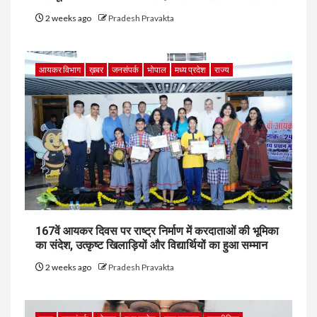
2 weeks ago
Pradesh Pravakta
आयकर विभाग
ख़बर
जनसंपर्क
भोपाल
मध्य प्रदेश
राज्य
167वें आयकर दिवस पर राष्ट्र निर्माण में करदाताओं की भूमिका
का संदेश, उत्कृष्ट खिलाड़ियों और विद्यार्थियों का हुआ सम्मान
2 weeks ago
Pradesh Pravakta