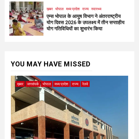
ख़बर
भोपाल
मध्य प्रदेश
राज्य
स्वास्थ्य
एम्स भोपाल के आयुष विभाग ने अंतरराष्ट्रीय
योग दिवस 2026 के उपलक्ष्य में तीन सप्ताहीय
योग गतिविधियों का शुभारंभ किया
YOU MAY HAVE MISSED
ख़बर
जनसंपर्क
भोपाल
मध्य प्रदेश
राज्य
रेलवे