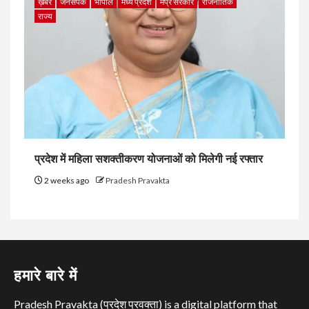
ख़बर
जनसंपर्क
भोपाल
मध्य प्रदेश
मप्र सरकार
राजनीतिक
राज्य
प्रदेश में महिला सशक्तीकरण योजनाओं को मिलेगी नई रफ्तार
2 weeks ago
Pradesh Pravakta
हमारे बारे में
Pradesh Pravakta (प्रदेश प्रवक्ता) is a digital platform that