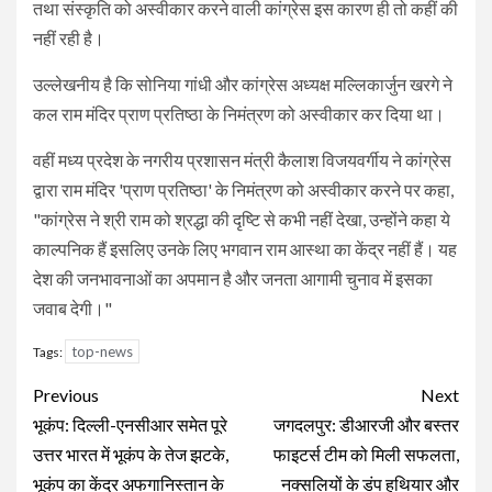
तथा संस्कृति को अस्वीकार करने वाली कांग्रेस इस कारण ही तो कहीं की
नहीं रही है।
उल्‍लेखनीय है कि सोनिया गांधी और कांग्रेस अध्‍यक्ष मल्लिकार्जुन खरगे ने
कल राम मंदिर प्राण प्रतिष्‍ठा के निमंत्रण को अस्‍वीकार कर दिया था।
वहीं मध्‍य प्रदेश के नगरीय प्रशासन मंत्री कैलाश विजयवर्गीय ने कांग्रेस
द्वारा राम मंदिर 'प्राण प्रतिष्ठा' के निमंत्रण को अस्वीकार करने पर कहा,
"कांग्रेस ने श्री राम को श्रद्धा की दृष्टि से कभी नहीं देखा, उन्होंने कहा ये
काल्पनिक हैं इसलिए उनके लिए भगवान राम आस्था का केंद्र नहीं हैं। यह
देश की जनभावनाओं का अपमान है और जनता आगामी चुनाव में इसका
जवाब देगी।"
top-news
Tags:
Continue
Previous
Next
Reading
भूकंप: दिल्ली-एनसीआर समेत पूरे
जगदलपुर: डीआरजी और बस्तर
उत्तर भारत में भूकंप के तेज झटके,
फाइटर्स टीम को मिली सफलता,
भूकंप का केंद्र अफगानिस्तान के
नक्सलियों के डंप हथियार और