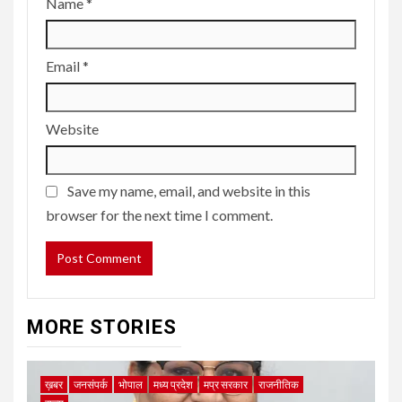
Name
*
Email
*
Website
Save my name, email, and website in this
browser for the next time I comment.
MORE STORIES
ख़बर
जनसंपर्क
भोपाल
मध्य प्रदेश
मप्र सरकार
राजनीतिक