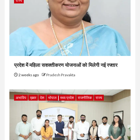
राज्य
प्रदेश में महिला सशक्तीकरण योजनाओं को मिलेगी नई रफ्तार
2 weeks ago
Pradesh Pravakta
अभाविप
ख़बर
देश
भोपाल
मध्य प्रदेश
राजनीतिक
राज्य