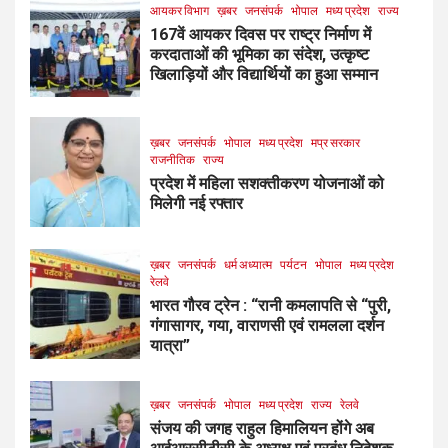
आयकर विभाग
ख़बर
जनसंपर्क
भोपाल
मध्य प्रदेश
राज्य
167वें आयकर दिवस पर राष्ट्र निर्माण में
करदाताओं की भूमिका का संदेश, उत्कृष्ट
खिलाड़ियों और विद्यार्थियों का हुआ सम्मान
ख़बर
जनसंपर्क
भोपाल
मध्य प्रदेश
मप्र सरकार
राजनीतिक
राज्य
प्रदेश में महिला सशक्तीकरण योजनाओं को
मिलेगी नई रफ्तार
ख़बर
जनसंपर्क
धर्म अध्यात्म
पर्यटन
भोपाल
मध्य प्रदेश
रेलवे
भारत गौरव ट्रेन : “रानी कमलापति से “पुरी,
गंगासागर, गया, वाराणसी एवं रामलला दर्शन
यात्रा”
ख़बर
जनसंपर्क
भोपाल
मध्य प्रदेश
राज्य
रेलवे
संजय की जगह राहुल हिमालियन होंगे अब