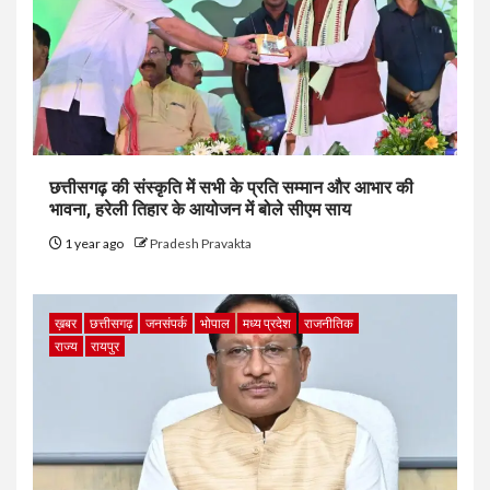
छत्तीसगढ़ की संस्कृति में सभी के प्रति सम्मान और आभार की
भावना, हरेली तिहार के आयोजन में बोले सीएम साय
1 year ago
Pradesh Pravakta
ख़बर
छत्तीसगढ़
जनसंपर्क
भोपाल
मध्य प्रदेश
राजनीतिक
राज्य
रायपुर