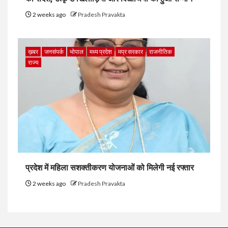
2 weeks ago
Pradesh Pravakta
ख़बर
जनसंपर्क
भोपाल
मध्य प्रदेश
मप्र सरकार
राजनीतिक
राज्य
प्रदेश में महिला सशक्तीकरण योजनाओं को मिलेगी नई रफ्तार
2 weeks ago
Pradesh Pravakta