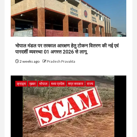
भोपाल मंडल पर तत्काल आरक्षण हेतु टोकन वितरण की नई एवं
पारदर्शी व्यवस्था 01 अगस्त 2026 से लागू
2 weeks ago
Pradesh Pravakta
क्राइम
ख़बर
भोपाल
मध्य प्रदेश
मप्र सरकार
राज्य