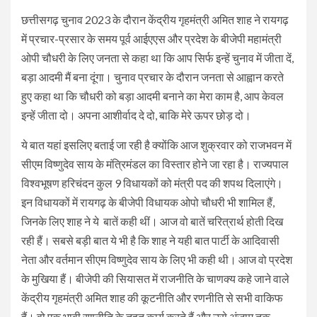
छत्तीसगढ़ चुनाव 2023 के दौरान केंद्रीय गृहमंत्री अमित शाह ने रायगढ़
में प्रचार-प्रसार के समय पूर्व आईएएस और प्रदेश के बीजेपी महामंत्री
ओपी चौधरी के लिए जनता से कहा था कि आप सिर्फ इन्हें चुनाव में जीता दें,
बड़ा आदमी मैं बना दूंगा। चुनाव प्रचार के दौरान जनता से आह्वान करते
हुए कहा था कि चौधरी को बड़ा आदमी बनाने का मेरा काम है, आप केवल
इन्हें जीता दो। अपना आशीर्वाद दे दो, बाकि मेरे ऊपर छोड़ दो।
ये बात यहां इसलिए बताई जा रही है क्योंकि आज शुक्रवार को राजभवन में
सीएम विष्णुदेव साय के मंत्रिमंडल का विस्तार होने जा रहा है। राज्यपाल
विश्वभूषण हरिचंदन कुल 9 विधायकों को मंत्री पद की शपथ दिलाएंगे।
इन विधायकों में रायगढ़ के बीजेपी विधायक ओपो चौधरी भी शामिल हैं,
जिनके लिए शाह ने ये बातें कही थीं। आज वो बातें चरित्रार्थ होती दिख
रही हैं। सबसे बड़ी बात ये भी है कि शाह ने यही बात पार्टी के आदिवासी
नेता और वर्तमान सीएम विष्णुदेव साय के लिए भी कही थी। आज वो प्रदेश
के मुखिया हैं। बीजेपी की सियासत में राजनीति के चाणक्य कहे जाने वाले
केंद्रीय गृहमंत्री अमित शाह की कूटनीति और रणनीति से सभी वाकिफ
हैं। वो एक भावी रणनीति के तहत कार्य करते हैं और उसे अंजाम तक