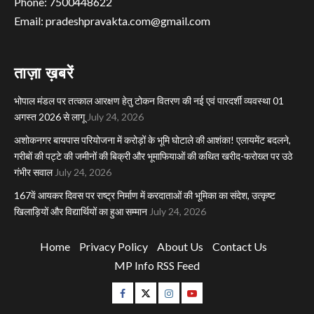
Phone: 7500448622
Email: pradeshpravakta.com@gmail.com
ताज़ा ख़बरें
भोपाल मंडल पर तत्काल आरक्षण हेतु टोकन वितरण की नई एवं पारदर्शी व्यवस्था 01
अगस्त 2026 से लागू
July 24, 2026
अशोकनगर बायपास परियोजना में करोड़ों के भूमि घोटाले की आशंका! एलायमेंट बदलने,
गरीबों की पट्टे की जमीनों की बिक्री और भूमाफियाओं की कथित खरीद-फरोख्त पर उठे
गंभीर सवाल
July 24, 2026
167वें आयकर दिवस पर राष्ट्र निर्माण में करदाताओं की भूमिका का संदेश, उत्कृष्ट
खिलाड़ियों और विद्यार्थियों का हुआ सम्मान
July 24, 2026
Home
Privacy Policy
About Us
Contact Us
MP Info RSS Feed
Facebook
Twitter
Instagram
Youtube