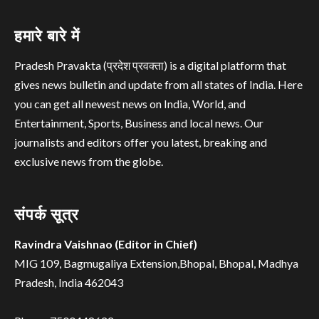
हमारे बारे में
Pradesh Pravakta (प्रदेश प्रवक्ता) is a digital platform that
gives news bulletin and update from all states of India. Here
you can get all newest news on India, World, and
Entertainment, Sports, Business and local news. Our
journalists and editors offer you latest, breaking and
exclusive news from the globe.
संपर्क सूत्र
Ravindra Vaishnao (Editor in Chief)
MIG 109, Bagmugaliya Extension,Bhopal, Bhopal, Madhya
Pradesh, India 462043