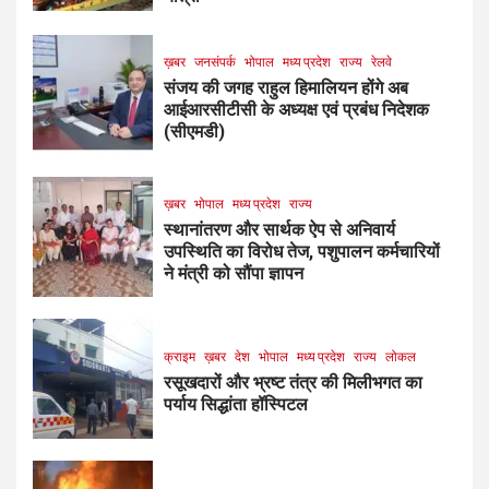
ख़बर
जनसंपर्क
भोपाल
मध्य प्रदेश
राज्य
रेलवे
संजय की जगह राहुल हिमालियन होंगे अब
आईआरसीटीसी के अध्यक्ष एवं प्रबंध निदेशक
(सीएमडी)
ख़बर
भोपाल
मध्य प्रदेश
राज्य
स्थानांतरण और सार्थक ऐप से अनिवार्य
उपस्थिति का विरोध तेज, पशुपालन कर्मचारियों
ने मंत्री को सौंपा ज्ञापन
क्राइम
ख़बर
देश
भोपाल
मध्य प्रदेश
राज्य
लोकल
रसूखदारों और भ्रष्ट तंत्र की मिलीभगत का
पर्याय सिद्धांता हॉस्पिटल