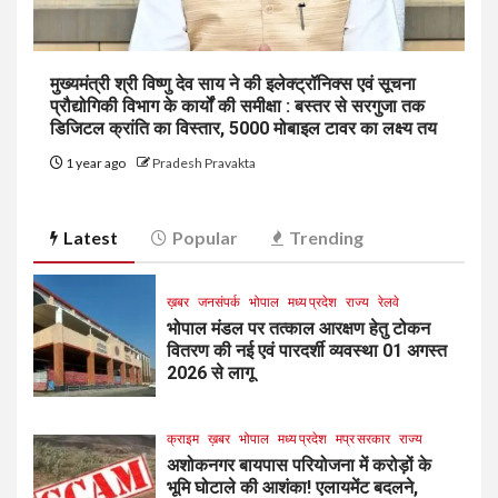
मुख्यमंत्री श्री विष्णु देव साय ने की इलेक्ट्रॉनिक्स एवं सूचना
प्रौद्योगिकी विभाग के कार्यों की समीक्षा : बस्तर से सरगुजा तक
डिजिटल क्रांति का विस्तार, 5000 मोबाइल टावर का लक्ष्य तय
1 year ago
Pradesh Pravakta
Latest
Popular
Trending
ख़बर
जनसंपर्क
भोपाल
मध्य प्रदेश
राज्य
रेलवे
भोपाल मंडल पर तत्काल आरक्षण हेतु टोकन
वितरण की नई एवं पारदर्शी व्यवस्था 01 अगस्त
2026 से लागू
क्राइम
ख़बर
भोपाल
मध्य प्रदेश
मप्र सरकार
राज्य
अशोकनगर बायपास परियोजना में करोड़ों के
भूमि घोटाले की आशंका! एलायमेंट बदलने,